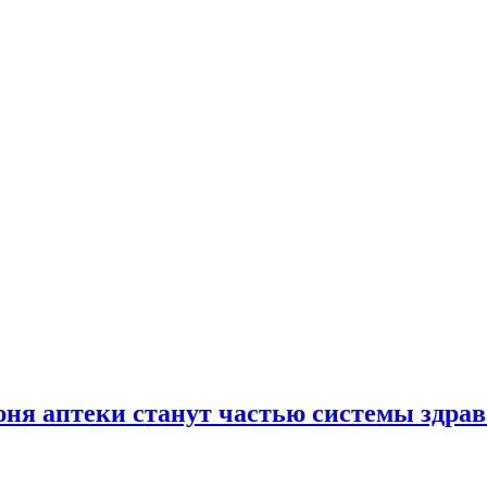
юня аптеки станут частью системы здра