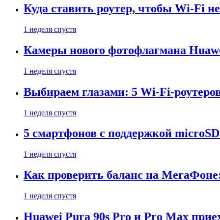
Куда ставить роутер, чтобы Wi-Fi н
1 неделя спустя
Камеры нового фотофлагмана Huawe
1 неделя спустя
Выбираем глазами: 5 Wi-Fi-роутеро
1 неделя спустя
5 смартфонов с поддержкой microSD
1 неделя спустя
Как проверить баланс на МегаФоне:
1 неделя спустя
Huawei Pura 90s Pro и Pro Max прие