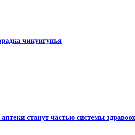
хорадка чикунгунья
 аптеки станут частью системы здравоо