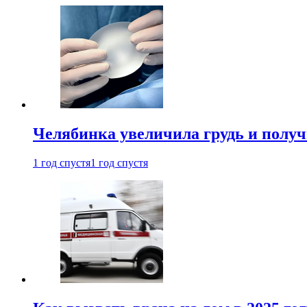
Челябинка увеличила грудь и полу
1 год спустя
1 год спустя