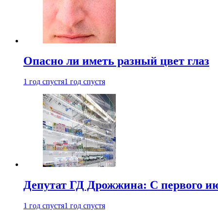
Опасно ли иметь разный цвет глаз
1 год спустя
1 год спустя
Депутат ГД Дрожжина: С первого и
1 год спустя
1 год спустя