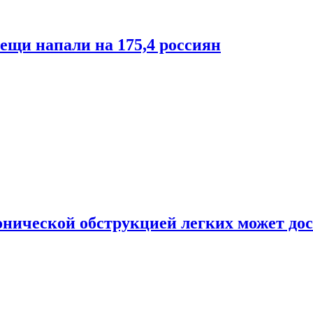
лещи напали на 175,4 россиян
онической обструкцией легких может дос