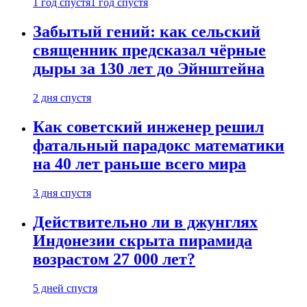
1 год спустя
1 год спустя
Забытый гений: как сельский
священник предсказал чёрные
дыры за 130 лет до Эйнштейна
2 дня спустя
Как советский инженер решил
фатальный парадокс математики
на 40 лет раньше всего мира
3 дня спустя
Действительно ли в джунглях
Индонезии скрыта пирамида
возрастом 27 000 лет?
5 дней спустя