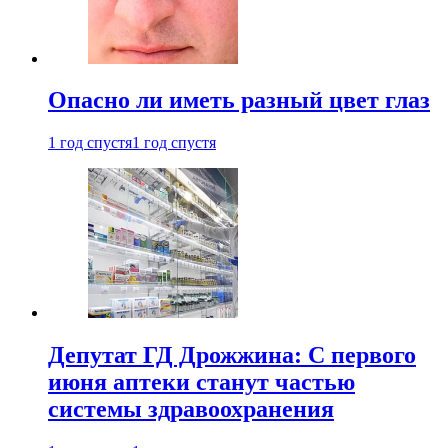
Опасно ли иметь разный цвет глаз
1 год спустя
1 год спустя
Депутат ГД Дрожжина: С первого
июня аптеки станут частью
системы здравоохранения