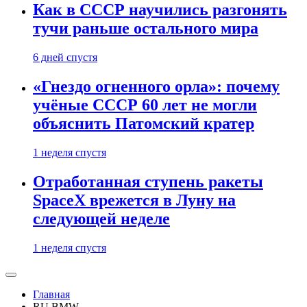
Как в СССР научились разгонять
тучи раньше остального мира
6 дней спустя
«Гнездо огненного орла»: почему
учёные СССР 60 лет не могли
объяснить Патомский кратер
1 неделя спустя
Отработанная ступень ракеты
SpaceX врежется в Луну на
следующей неделе
1 неделя спустя
Главная
RU BMW