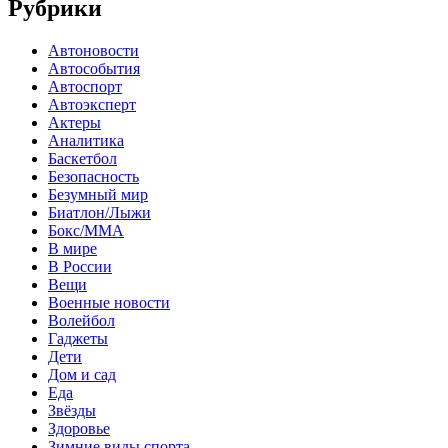
Рубрики
Автоновости
Автособытия
Автоспорт
Автоэксперт
Актеры
Аналитика
Баскетбол
Безопасность
Безумный мир
Биатлон/Лыжи
Бокс/MMA
В мире
В России
Вещи
Военные новости
Волейбол
Гаджеты
Дети
Дом и сад
Еда
Звёзды
Здоровье
Зимние виды спорта