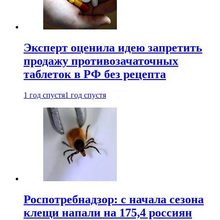
Эксперт оценила идею запретить
продажу противозачаточных
таблеток в РФ без рецепта
1 год спустя
1 год спустя
Роспотребнадзор: с начала сезона
клещи напали на 175,4 россиян