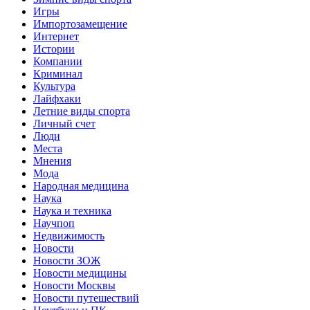
Игры
Импортозамещение
Интернет
Истории
Компании
Криминал
Культура
Лайфхаки
Летние виды спорта
Личный счет
Люди
Места
Мнения
Мода
Народная медицина
Наука
Наука и техника
Научпоп
Недвижимость
Новости
Новости ЗОЖ
Новости медицины
Новости Москвы
Новости путешествий