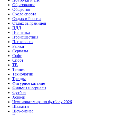
Ноутбуки и ПК
Образование
Общество
Около спорта
Отдых в России
Отдых за границей
ПДД
Политика
Происшествия
Психология
Рынки
Сериалы
Софт
Спорт
ТВ
Теннис
Технологии
Тренды
Фигурное катание
Фильмы и сериалы
Футбол
Хоккей
Чемпионат мира по футболу 2026
Шахматы
Шоу-бизнес