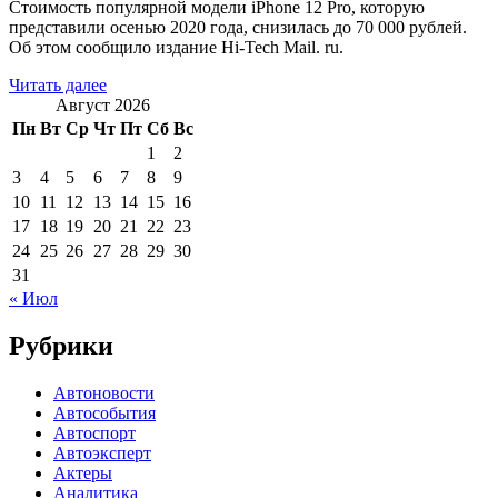
Стоимость популярной модели iPhone 12 Pro, которую
представили осенью 2020 года, снизилась до 70 000 рублей.
Об этом сообщило издание Hi-Tech Mail. ru.
Читать далее
Август 2026
Пн
Вт
Ср
Чт
Пт
Сб
Вс
1
2
3
4
5
6
7
8
9
10
11
12
13
14
15
16
17
18
19
20
21
22
23
24
25
26
27
28
29
30
31
« Июл
Рубрики
Автоновости
Автособытия
Автоспорт
Автоэксперт
Актеры
Аналитика