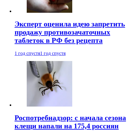
Эксперт оценила идею запретить
продажу противозачаточных
таблеток в РФ без рецепта
1 год спустя
1 год спустя
Роспотребнадзор: с начала сезона
клещи напали на 175,4 россиян