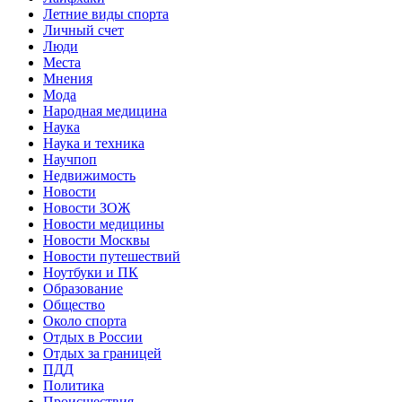
Летние виды спорта
Личный счет
Люди
Места
Мнения
Мода
Народная медицина
Наука
Наука и техника
Научпоп
Недвижимость
Новости
Новости ЗОЖ
Новости медицины
Новости Москвы
Новости путешествий
Ноутбуки и ПК
Образование
Общество
Около спорта
Отдых в России
Отдых за границей
ПДД
Политика
Происшествия