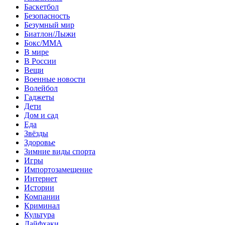
Баскетбол
Безопасность
Безумный мир
Биатлон/Лыжи
Бокс/MMA
В мире
В России
Вещи
Военные новости
Волейбол
Гаджеты
Дети
Дом и сад
Еда
Звёзды
Здоровье
Зимние виды спорта
Игры
Импортозамещение
Интернет
Истории
Компании
Криминал
Культура
Лайфхаки