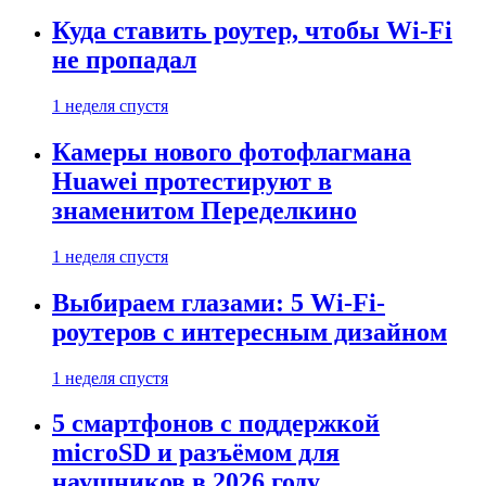
Куда ставить роутер, чтобы Wi-Fi
не пропадал
1 неделя спустя
Камеры нового фотофлагмана
Huawei протестируют в
знаменитом Переделкино
1 неделя спустя
Выбираем глазами: 5 Wi-Fi-
роутеров с интересным дизайном
1 неделя спустя
5 смартфонов с поддержкой
microSD и разъёмом для
наушников в 2026 году