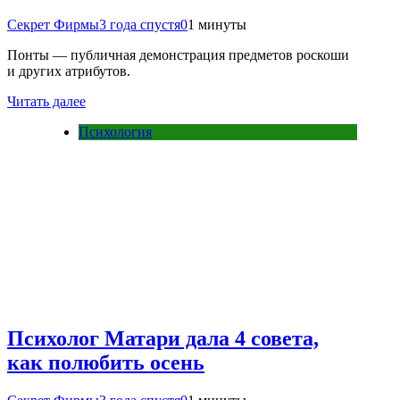
Секрет Фирмы
3 года спустя
0
1 минуты
Понты — публичная демонстрация предметов роскоши
и других атрибутов.
Читать далее
Психология
Психолог Матари дала 4 совета,
как полюбить осень