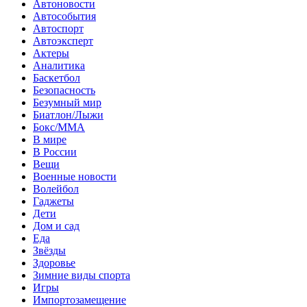
Автоновости
Автособытия
Автоспорт
Автоэксперт
Актеры
Аналитика
Баскетбол
Безопасность
Безумный мир
Биатлон/Лыжи
Бокс/MMA
В мире
В России
Вещи
Военные новости
Волейбол
Гаджеты
Дети
Дом и сад
Еда
Звёзды
Здоровье
Зимние виды спорта
Игры
Импортозамещение