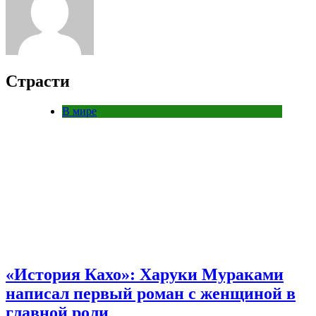
Страсти
В мире
«История Кахо»: Харуки Мураками
написал первый роман с женщиной в
главной роли