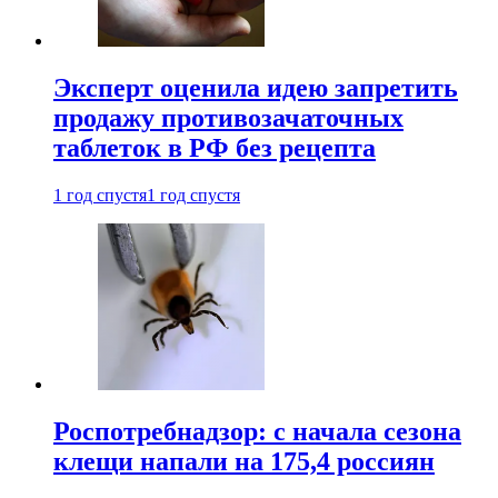
Эксперт оценила идею запретить
продажу противозачаточных
таблеток в РФ без рецепта
1 год спустя
1 год спустя
Роспотребнадзор: с начала сезона
клещи напали на 175,4 россиян