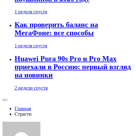
1 неделя спустя
Как проверить баланс на
МегаФоне: все способы
1 неделя спустя
Huawei Pura 90s Pro и Pro Max
приехали в Россию: первый взгляд
на новинки
2 недели спустя
Главная
Страсти