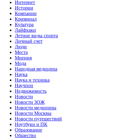
Интернет
Истории
Компании
Криминал
Культура
Лайфхаки
Летние виды спорта
Личный счет
Люди
Места
Мнения
Мода
Народная медицина
Наука
Наука и техника
Научпоп
Недвижимость
Новости
Новости ЗОЖ
Новости медицины
Новости Москвы
Новости путешествий
Ноутбуки и ПК
Образование
Общество