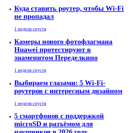
Куда ставить роутер, чтобы Wi-Fi
не пропадал
1 неделя спустя
Камеры нового фотофлагмана
Huawei протестируют в
знаменитом Переделкино
1 неделя спустя
Выбираем глазами: 5 Wi-Fi-
роутеров с интересным дизайном
1 неделя спустя
5 смартфонов с поддержкой
microSD и разъёмом для
наушников в 2026 году