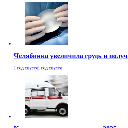
Челябинка увеличила грудь и полу
1 год спустя
1 год спустя