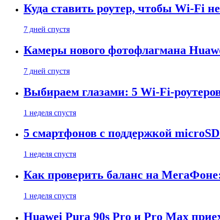
Куда ставить роутер, чтобы Wi-Fi н
7 дней спустя
Камеры нового фотофлагмана Huawe
7 дней спустя
Выбираем глазами: 5 Wi-Fi-роутеро
1 неделя спустя
5 смартфонов с поддержкой microSD
1 неделя спустя
Как проверить баланс на МегаФоне:
1 неделя спустя
Huawei Pura 90s Pro и Pro Max прие