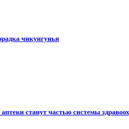
хорадка чикунгунья
 аптеки станут частью системы здравоо