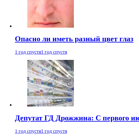
Опасно ли иметь разный цвет глаз
1 год спустя
1 год спустя
Депутат ГД Дрожжина: С первого и
1 год спустя
1 год спустя