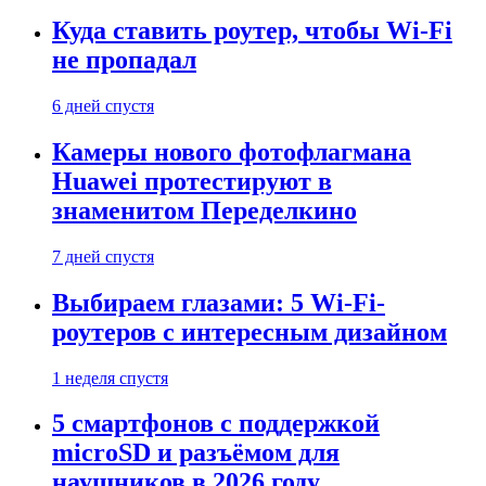
Куда ставить роутер, чтобы Wi-Fi
не пропадал
6 дней спустя
Камеры нового фотофлагмана
Huawei протестируют в
знаменитом Переделкино
7 дней спустя
Выбираем глазами: 5 Wi-Fi-
роутеров с интересным дизайном
1 неделя спустя
5 смартфонов с поддержкой
microSD и разъёмом для
наушников в 2026 году