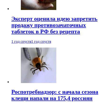
Эксперт оценила идею запретить
продажу противозачаточных
таблеток в РФ без рецепта
1 год спустя
1 год спустя
Роспотребнадзор: с начала сезона
клещи напали на 175,4 россиян