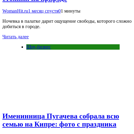
WomanHit.ru
1 месяц спустя
0
1 минуты
Ночевка в палатке дарит ощущение свободы, которого сложно
добиться в городе.
Читать далее
Шоу-бизнес
Именинница Пугачева собрала всю
семью на Кипре: фото с праздника