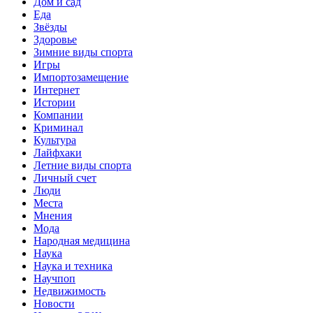
Дом и сад
Еда
Звёзды
Здоровье
Зимние виды спорта
Игры
Импортозамещение
Интернет
Истории
Компании
Криминал
Культура
Лайфхаки
Летние виды спорта
Личный счет
Люди
Места
Мнения
Мода
Народная медицина
Наука
Наука и техника
Научпоп
Недвижимость
Новости