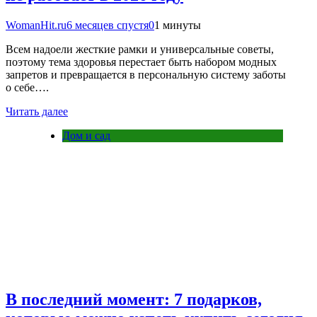
WomanHit.ru
6 месяцев спустя
0
1 минуты
Всем надоели жесткие рамки и универсальные советы,
поэтому тема здоровья перестает быть набором модных
запретов и превращается в персональную систему заботы
о себе….
Читать далее
Дом и сад
В последний момент: 7 подарков,