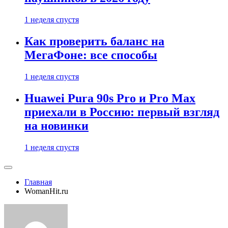
1 неделя спустя
Как проверить баланс на
МегаФоне: все способы
1 неделя спустя
Huawei Pura 90s Pro и Pro Max
приехали в Россию: первый взгляд
на новинки
1 неделя спустя
Главная
WomanHit.ru