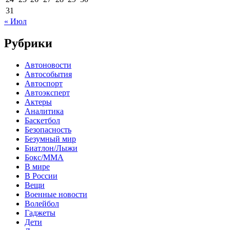
31
« Июл
Рубрики
Автоновости
Автособытия
Автоспорт
Автоэксперт
Актеры
Аналитика
Баскетбол
Безопасность
Безумный мир
Биатлон/Лыжи
Бокс/MMA
В мире
В России
Вещи
Военные новости
Волейбол
Гаджеты
Дети