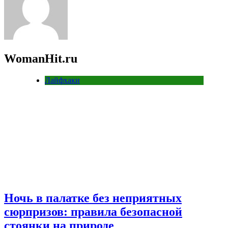
WomanHit.ru
Лайфхаки
Ночь в палатке без неприятных
сюрпризов: правила безопасной
стоянки на природе