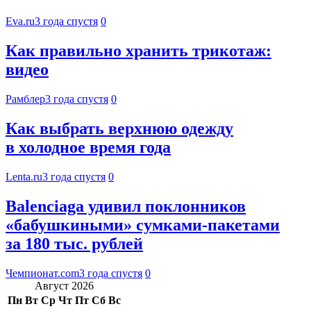
Eva.ru
3 года спустя
0
Как правильно хранить трикотаж:
видео
Рамблер
3 года спустя
0
Как выбрать верхнюю одежду
в холодное время года
Lenta.ru
3 года спустя
0
Balenciaga удивил поклонников
«бабушкиными» сумками-пакетами
за 180 тыс. рублей
Чемпионат.com
3 года спустя
0
Август 2026
Пн
Вт
Ср
Чт
Пт
Сб
Вс