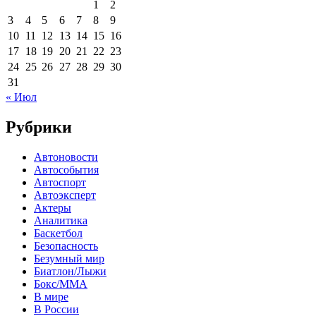
1
2
3
4
5
6
7
8
9
10
11
12
13
14
15
16
17
18
19
20
21
22
23
24
25
26
27
28
29
30
31
« Июл
Рубрики
Автоновости
Автособытия
Автоспорт
Автоэксперт
Актеры
Аналитика
Баскетбол
Безопасность
Безумный мир
Биатлон/Лыжи
Бокс/MMA
В мире
В России