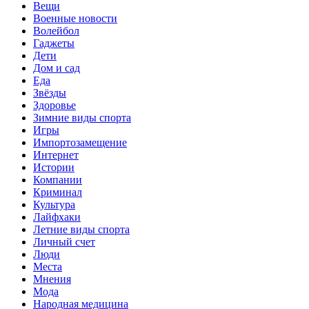
Вещи
Военные новости
Волейбол
Гаджеты
Дети
Дом и сад
Еда
Звёзды
Здоровье
Зимние виды спорта
Игры
Импортозамещение
Интернет
Истории
Компании
Криминал
Культура
Лайфхаки
Летние виды спорта
Личный счет
Люди
Места
Мнения
Мода
Народная медицина