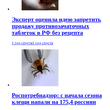
Эксперт оценила идею запретить
продажу противозачаточных
таблеток в РФ без рецепта
1 год спустя
1 год спустя
Роспотребнадзор: с начала сезона
клещи напали на 175,4 россиян