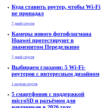
Куда ставить роутер, чтобы Wi-Fi
не пропадал
7 дней спустя
Камеры нового фотофлагмана
Huawei протестируют в
знаменитом Переделкино
7 дней спустя
Выбираем глазами: 5 Wi-Fi-
роутеров с интересным дизайном
1 неделя спустя
5 смартфонов с поддержкой
microSD и разъёмом для
наушников в 2026 году