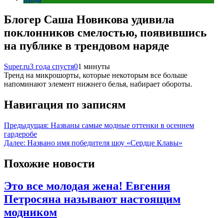
Блогер Саша Новикова удивила
поклонников смелостью, появившись
на публике в трендовом наряде
Super.ru
3 года спустя
0
1 минуты
Тренд на микрошорты, которые некоторым все больше
напоминают элемент нижнего белья, набирает обороты.
Навигация по записям
Предыдущая:
Названы самые модные оттенки в осеннем
гардеробе
Далее:
Названо имя победителя шоу «Сердце Клавы»
Похожие новости
Это все молодая жена! Евгения
Петросяна называют настоящим
модником