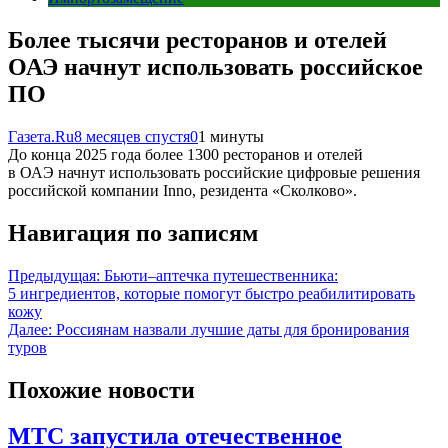
Более тысячи ресторанов и отелей
ОАЭ начнут использовать российское
ПО
Газета.Ru
8 месяцев спустя
0
1 минуты
До конца 2025 года более 1300 ресторанов и отелей
в ОАЭ начнут использовать российские цифровые решения
российской компании Inno, резидента «Сколково».
Навигация по записям
Предыдущая:
Бьюти–аптечка путешественника:
5 ингредиентов, которые помогут быстро реабилитировать
кожу
Далее:
Россиянам назвали лучшие даты для бронирования
туров
Похожие новости
МТС запустила отечественное