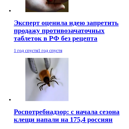
Эксперт оценила идею запретить
продажу противозачаточных
таблеток в РФ без рецепта
1 год спустя
1 год спустя
Роспотребнадзор: с начала сезона
клещи напали на 175,4 россиян