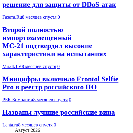
решение для защиты от DDoS-атак
Газета.Ru
8 месяцев спустя
0
Второй полностью
импортозамещенный
МС-21 подтвердил высокие
характеристики на испытаниях
Mir24.TV
8 месяцев спустя
0
Минцифры включило Frontol Selfie
Pro в реестр российского ПО
РБК Компании
8 месяцев спустя
0
Названы лучшие российские вина
Lenta.ru
8 месяцев спустя
0
Август 2026