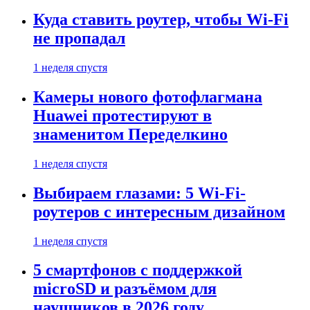
Куда ставить роутер, чтобы Wi-Fi
не пропадал
1 неделя спустя
Камеры нового фотофлагмана
Huawei протестируют в
знаменитом Переделкино
1 неделя спустя
Выбираем глазами: 5 Wi-Fi-
роутеров с интересным дизайном
1 неделя спустя
5 смартфонов с поддержкой
microSD и разъёмом для
наушников в 2026 году