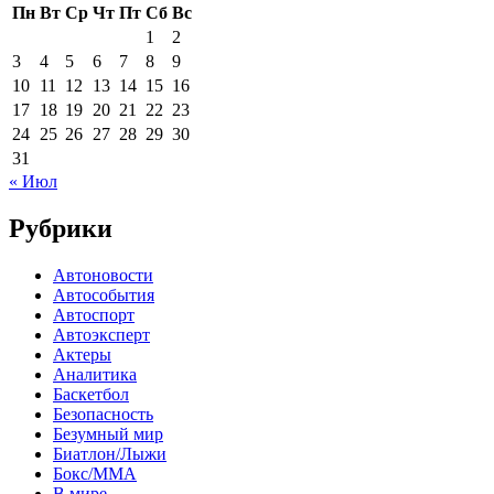
Пн
Вт
Ср
Чт
Пт
Сб
Вс
1
2
3
4
5
6
7
8
9
10
11
12
13
14
15
16
17
18
19
20
21
22
23
24
25
26
27
28
29
30
31
« Июл
Рубрики
Автоновости
Автособытия
Автоспорт
Автоэксперт
Актеры
Аналитика
Баскетбол
Безопасность
Безумный мир
Биатлон/Лыжи
Бокс/MMA
В мире