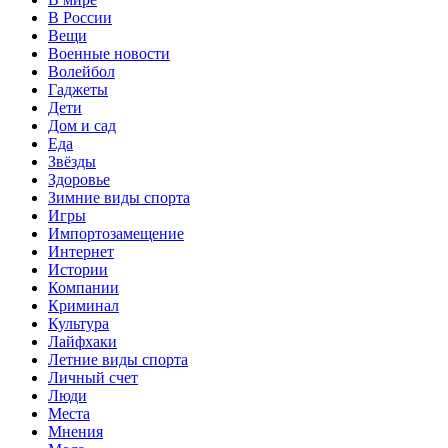
В России
Вещи
Военные новости
Волейбол
Гаджеты
Дети
Дом и сад
Еда
Звёзды
Здоровье
Зимние виды спорта
Игры
Импортозамещение
Интернет
Истории
Компании
Криминал
Культура
Лайфхаки
Летние виды спорта
Личный счет
Люди
Места
Мнения