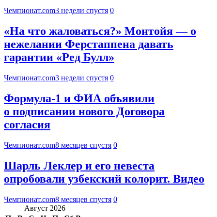
Чемпионат.com
3 недели спустя
0
«На что жаловаться?» Монтойя — о
нежелании Ферстаппена давать
гарантии «Ред Булл»
Чемпионат.com
3 недели спустя
0
Формула-1 и ФИА объявили
о подписании нового Договора
согласия
Чемпионат.com
8 месяцев спустя
0
Шарль Леклер и его невеста
опробовали узбекский колорит. Видео
Чемпионат.com
8 месяцев спустя
0
Август 2026