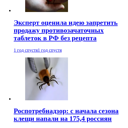
Эксперт оценила идею запретить
продажу противозачаточных
таблеток в РФ без рецепта
1 год спустя
1 год спустя
Роспотребнадзор: с начала сезона
клещи напали на 175,4 россиян