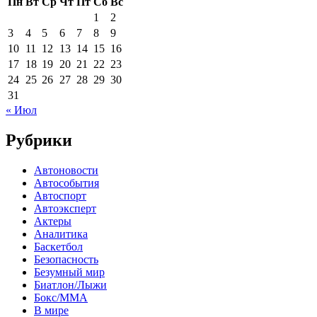
Пн
Вт
Ср
Чт
Пт
Сб
Вс
1
2
3
4
5
6
7
8
9
10
11
12
13
14
15
16
17
18
19
20
21
22
23
24
25
26
27
28
29
30
31
« Июл
Рубрики
Автоновости
Автособытия
Автоспорт
Автоэксперт
Актеры
Аналитика
Баскетбол
Безопасность
Безумный мир
Биатлон/Лыжи
Бокс/MMA
В мире