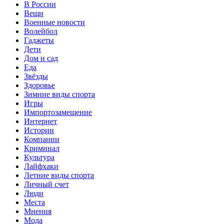
В России
Вещи
Военные новости
Волейбол
Гаджеты
Дети
Дом и сад
Еда
Звёзды
Здоровье
Зимние виды спорта
Игры
Импортозамещение
Интернет
Истории
Компании
Криминал
Культура
Лайфхаки
Летние виды спорта
Личный счет
Люди
Места
Мнения
Мода