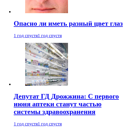
Опасно ли иметь разный цвет глаз
1 год спустя
1 год спустя
Депутат ГД Дрожжина: С первого
июня аптеки станут частью
системы здравоохранения
1 год спустя
1 год спустя