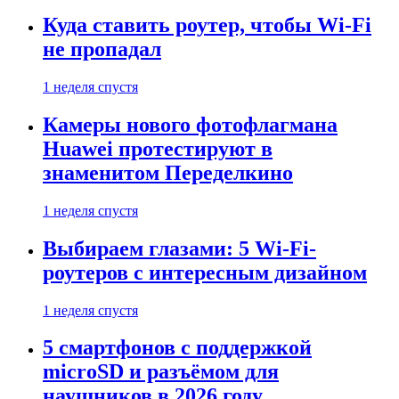
Куда ставить роутер, чтобы Wi-Fi
не пропадал
1 неделя спустя
Камеры нового фотофлагмана
Huawei протестируют в
знаменитом Переделкино
1 неделя спустя
Выбираем глазами: 5 Wi-Fi-
роутеров с интересным дизайном
1 неделя спустя
5 смартфонов с поддержкой
microSD и разъёмом для
наушников в 2026 году