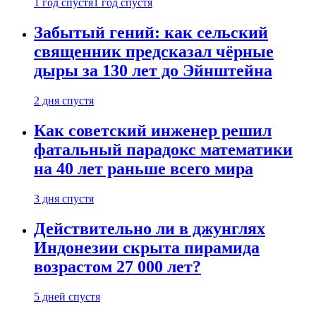
1 год спустя
1 год спустя
Забытый гений: как сельский
священник предсказал чёрные
дыры за 130 лет до Эйнштейна
2 дня спустя
Как советский инженер решил
фатальный парадокс математики
на 40 лет раньше всего мира
3 дня спустя
Действительно ли в джунглях
Индонезии скрыта пирамида
возрастом 27 000 лет?
5 дней спустя