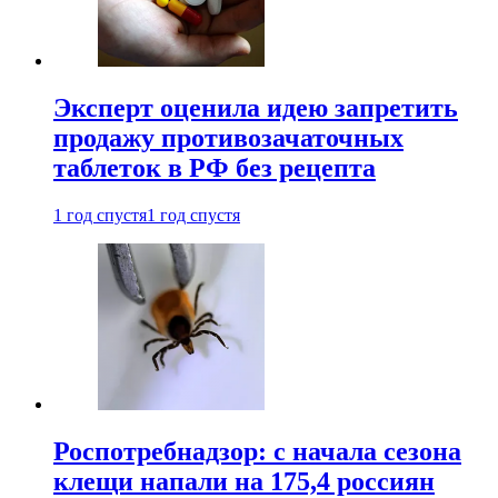
Эксперт оценила идею запретить
продажу противозачаточных
таблеток в РФ без рецепта
1 год спустя
1 год спустя
Роспотребнадзор: с начала сезона
клещи напали на 175,4 россиян