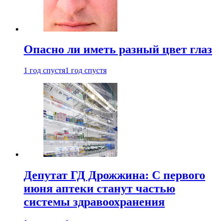
Опасно ли иметь разный цвет глаз
1 год спустя
1 год спустя
Депутат ГД Дрожжина: С первого
июня аптеки станут частью
системы здравоохранения