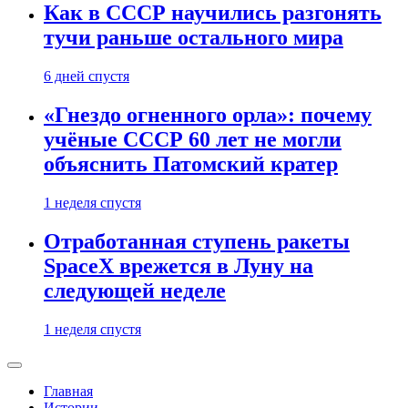
Как в СССР научились разгонять
тучи раньше остального мира
6 дней спустя
«Гнездо огненного орла»: почему
учёные СССР 60 лет не могли
объяснить Патомский кратер
1 неделя спустя
Отработанная ступень ракеты
SpaceX врежется в Луну на
следующей неделе
1 неделя спустя
Главная
Истории