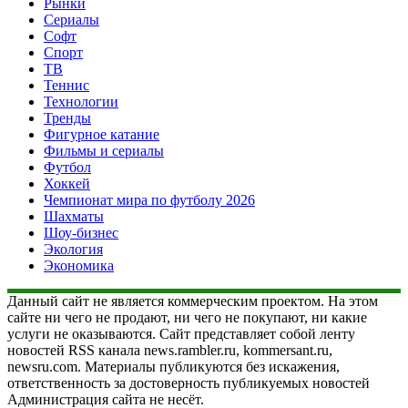
Рынки
Сериалы
Софт
Спорт
ТВ
Теннис
Технологии
Тренды
Фигурное катание
Фильмы и сериалы
Футбол
Хоккей
Чемпионат мира по футболу 2026
Шахматы
Шоу-бизнес
Экология
Экономика
Данный сайт не является коммерческим проектом. На этом
сайте ни чего не продают, ни чего не покупают, ни какие
услуги не оказываются. Сайт представляет собой ленту
новостей RSS канала news.rambler.ru, kommersant.ru,
newsru.com. Материалы публикуются без искажения,
ответственность за достоверность публикуемых новостей
Администрация сайта не несёт.