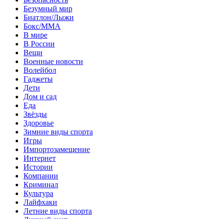
Безумный мир
Биатлон/Лыжи
Бокс/MMA
В мире
В России
Вещи
Военные новости
Волейбол
Гаджеты
Дети
Дом и сад
Еда
Звёзды
Здоровье
Зимние виды спорта
Игры
Импортозамещение
Интернет
Истории
Компании
Криминал
Культура
Лайфхаки
Летние виды спорта