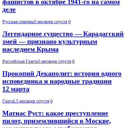
фашистов в октябре 1941-го на самом
деле
Русская семерка
5 месяцев спустя
0
Легендарное существо — Карадагский
змей — признано культурным
наследием Крыма
Российская Газета
5 месяцев спустя
0
Прокопий Декаполит: история одного
исповедника и народные традиции
12 марта
ГлагоL
5 месяцев спустя
0
Матиас Руст: какое преступление
пилот, приземлившийся в Москве,