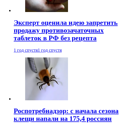
Эксперт оценила идею запретить
продажу противозачаточных
таблеток в РФ без рецепта
1 год спустя
1 год спустя
Роспотребнадзор: с начала сезона
клещи напали на 175,4 россиян