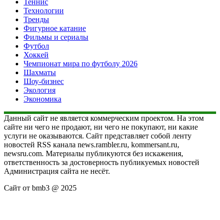
Теннис
Технологии
Тренды
Фигурное катание
Фильмы и сериалы
Футбол
Хоккей
Чемпионат мира по футболу 2026
Шахматы
Шоу-бизнес
Экология
Экономика
Данный сайт не является коммерческим проектом. На этом
сайте ни чего не продают, ни чего не покупают, ни какие
услуги не оказываются. Сайт представляет собой ленту
новостей RSS канала news.rambler.ru, kommersant.ru,
newsru.com. Материалы публикуются без искажения,
ответственность за достоверность публикуемых новостей
Администрация сайта не несёт.
Сайт от bmb3 @ 2025