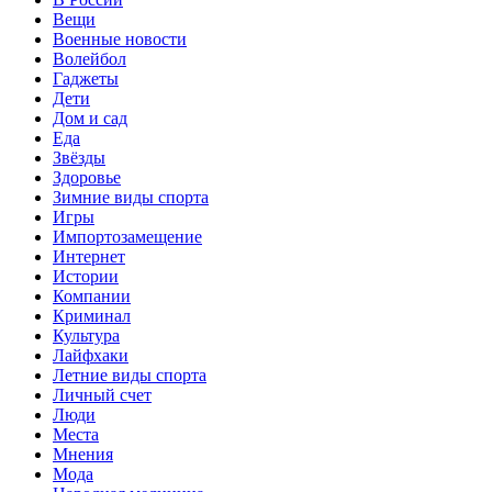
Вещи
Военные новости
Волейбол
Гаджеты
Дети
Дом и сад
Еда
Звёзды
Здоровье
Зимние виды спорта
Игры
Импортозамещение
Интернет
Истории
Компании
Криминал
Культура
Лайфхаки
Летние виды спорта
Личный счет
Люди
Места
Мнения
Мода