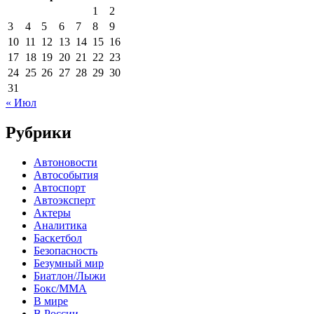
1
2
3
4
5
6
7
8
9
10
11
12
13
14
15
16
17
18
19
20
21
22
23
24
25
26
27
28
29
30
31
« Июл
Рубрики
Автоновости
Автособытия
Автоспорт
Автоэксперт
Актеры
Аналитика
Баскетбол
Безопасность
Безумный мир
Биатлон/Лыжи
Бокс/MMA
В мире
В России