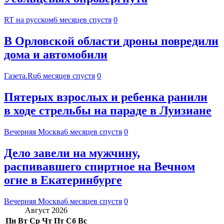
RT на русском
6 месяцев спустя
0
В Орловской области дроны повредили
дома и автомобили
Газета.Ru
6 месяцев спустя
0
Пятерых взрослых и ребенка ранили
в ходе стрельбы на параде в Луизиане
Вечерняя Москва
6 месяцев спустя
0
Дело завели на мужчину,
распивавшего спиртное на Вечном
огне в Екатеринбурге
Вечерняя Москва
6 месяцев спустя
0
Август 2026
Пн
Вт
Ср
Чт
Пт
Сб
Вс