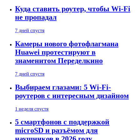
Куда ставить роутер, чтобы Wi-Fi
не пропадал
7 дней спустя
Камеры нового фотофлагмана
Huawei протестируют в
знаменитом Переделкино
7 дней спустя
Выбираем глазами: 5 Wi-Fi-
роутеров с интересным дизайном
1 неделя спустя
5 смартфонов с поддержкой
microSD и разъёмом для
наушников в 2026 году