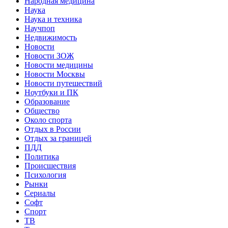
Народная медицина
Наука
Наука и техника
Научпоп
Недвижимость
Новости
Новости ЗОЖ
Новости медицины
Новости Москвы
Новости путешествий
Ноутбуки и ПК
Образование
Общество
Около спорта
Отдых в России
Отдых за границей
ПДД
Политика
Происшествия
Психология
Рынки
Сериалы
Софт
Спорт
ТВ