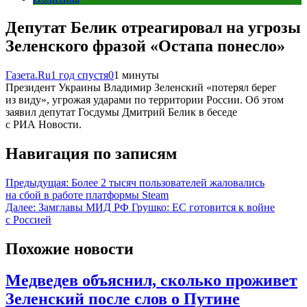
Депутат Белик отреагировал на угрозы
Зеленского фразой «Остапа понесло»
Газета.Ru
1 год спустя
0
1 минуты
Президент Украины Владимир Зеленский «потерял берег
из виду», угрожая ударами по территории России. Об этом
заявил депутат Госдумы Дмитрий Белик в беседе
с РИА Новости.
Навигация по записям
Предыдущая:
Более 2 тысяч пользователей жаловались
на сбой в работе платформы Steam
Далее:
Замглавы МИД РФ Грушко: ЕС готовится к войне
с Россией
Похожие новости
Медведев объяснил, сколько проживет
Зеленский после слов о Путине