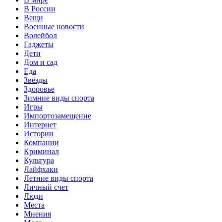
В России
Вещи
Военные новости
Волейбол
Гаджеты
Дети
Дом и сад
Еда
Звёзды
Здоровье
Зимние виды спорта
Игры
Импортозамещение
Интернет
Истории
Компании
Криминал
Культура
Лайфхаки
Летние виды спорта
Личный счет
Люди
Места
Мнения