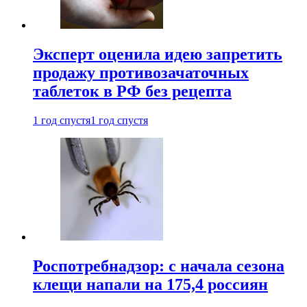
Эксперт оценила идею запретить
продажу противозачаточных
таблеток в РФ без рецепта
1 год спустя
1 год спустя
Роспотребнадзор: с начала сезона
клещи напали на 175,4 россиян