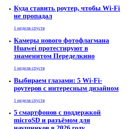
Куда ставить роутер, чтобы Wi-Fi
не пропадал
1 неделя спустя
Камеры нового фотофлагмана
Huawei протестируют в
знаменитом Переделкино
1 неделя спустя
Выбираем глазами: 5 Wi-Fi-
роутеров с интересным дизайном
1 неделя спустя
5 смартфонов с поддержкой
microSD и разъёмом для
наушников в 2026 году