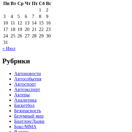
Пн
Вт
Ср
Чт
Пт
Сб
Вс
1
2
3
4
5
6
7
8
9
10
11
12
13
14
15
16
17
18
19
20
21
22
23
24
25
26
27
28
29
30
31
« Июл
Рубрики
Автоновости
Автособытия
Автоспорт
Автоэксперт
Актеры
Аналитика
Баскетбол
Безопасность
Безумный мир
Биатлон/Лыжи
Бокс/MMA
В мире