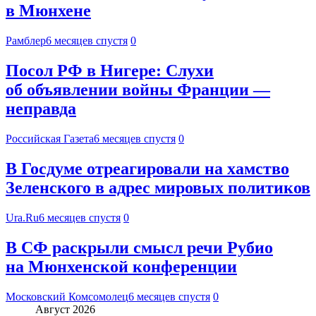
в Мюнхене
Рамблер
6 месяцев спустя
0
Посол РФ в Нигере: Слухи
об объявлении войны Франции —
неправда
Российская Газета
6 месяцев спустя
0
В Госдуме отреагировали на хамство
Зеленского в адрес мировых политиков
Ura.Ru
6 месяцев спустя
0
В СФ раскрыли смысл речи Рубио
на Мюнхенской конференции
Московский Комсомолец
6 месяцев спустя
0
Август 2026