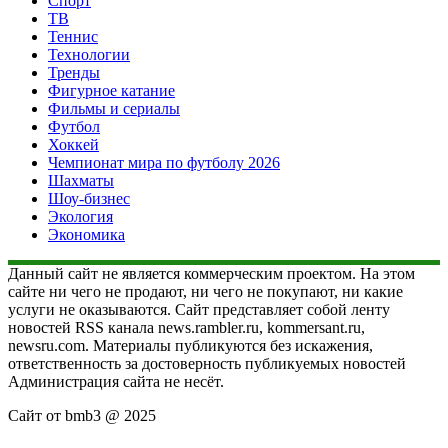
Спорт
ТВ
Теннис
Технологии
Тренды
Фигурное катание
Фильмы и сериалы
Футбол
Хоккей
Чемпионат мира по футболу 2026
Шахматы
Шоу-бизнес
Экология
Экономика
Данный сайт не является коммерческим проектом. На этом
сайте ни чего не продают, ни чего не покупают, ни какие
услуги не оказываются. Сайт представляет собой ленту
новостей RSS канала news.rambler.ru, kommersant.ru,
newsru.com. Материалы публикуются без искажения,
ответственность за достоверность публикуемых новостей
Администрация сайта не несёт.
Сайт от bmb3 @ 2025