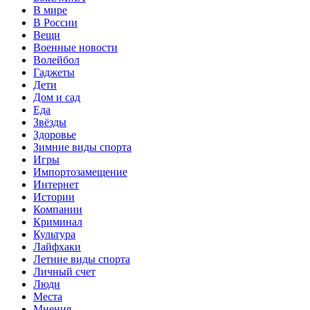
В мире
В России
Вещи
Военные новости
Волейбол
Гаджеты
Дети
Дом и сад
Еда
Звёзды
Здоровье
Зимние виды спорта
Игры
Импортозамещение
Интернет
Истории
Компании
Криминал
Культура
Лайфхаки
Летние виды спорта
Личный счет
Люди
Места
Мнения