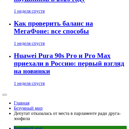
1 неделя спустя
Как проверить баланс на
МегаФоне: все способы
1 неделя спустя
Huawei Pura 90s Pro и Pro Max
приехали в Россию: первый взгляд
на новинки
1 неделя спустя
Главная
Безумный мир
Депутат отказалась от места в парламенте ради друга-
зоофила
Безумный мир