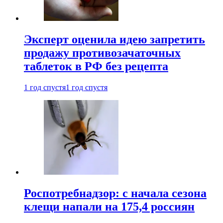
Эксперт оценила идею запретить
продажу противозачаточных
таблеток в РФ без рецепта
1 год спустя
1 год спустя
Роспотребнадзор: с начала сезона
клещи напали на 175,4 россиян