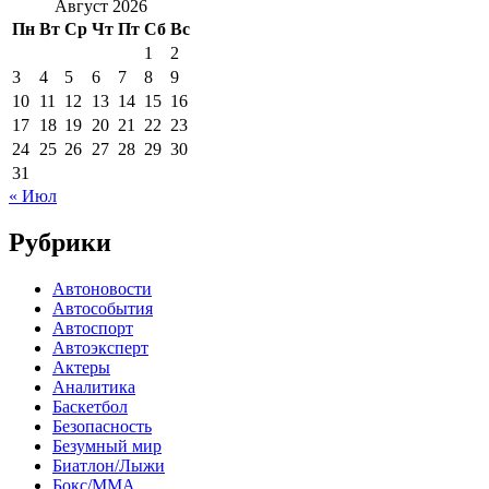
Август 2026
Пн
Вт
Ср
Чт
Пт
Сб
Вс
1
2
3
4
5
6
7
8
9
10
11
12
13
14
15
16
17
18
19
20
21
22
23
24
25
26
27
28
29
30
31
« Июл
Рубрики
Автоновости
Автособытия
Автоспорт
Автоэксперт
Актеры
Аналитика
Баскетбол
Безопасность
Безумный мир
Биатлон/Лыжи
Бокс/MMA