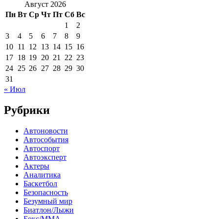
Август 2026
Пн
Вт
Ср
Чт
Пт
Сб
Вс
1
2
3
4
5
6
7
8
9
10
11
12
13
14
15
16
17
18
19
20
21
22
23
24
25
26
27
28
29
30
31
« Июл
Рубрики
Автоновости
Автособытия
Автоспорт
Автоэксперт
Актеры
Аналитика
Баскетбол
Безопасность
Безумный мир
Биатлон/Лыжи
Бокс/MMA