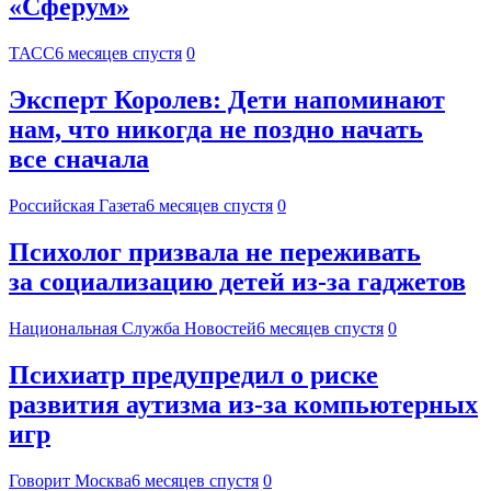
«Сферум»
ТАСС
6 месяцев спустя
0
Эксперт Королев: Дети напоминают
нам, что никогда не поздно начать
все сначала
Российская Газета
6 месяцев спустя
0
Психолог призвала не переживать
за социализацию детей из-за гаджетов
Национальная Служба Новостей
6 месяцев спустя
0
Психиатр предупредил о риске
развития аутизма из-за компьютерных
игр
Говорит Москва
6 месяцев спустя
0