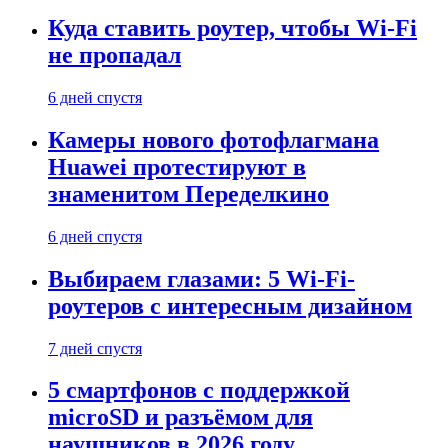
Куда ставить роутер, чтобы Wi-Fi
не пропадал
6 дней спустя
Камеры нового фотофлагмана
Huawei протестируют в
знаменитом Переделкино
6 дней спустя
Выбираем глазами: 5 Wi-Fi-
роутеров с интересным дизайном
7 дней спустя
5 смартфонов с поддержкой
microSD и разъёмом для
наушников в 2026 году