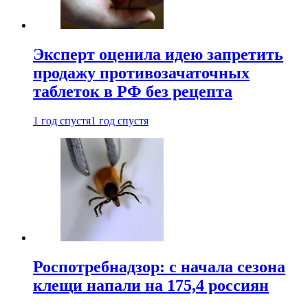
Эксперт оценила идею запретить
продажу противозачаточных
таблеток в РФ без рецепта
1 год спустя
1 год спустя
Роспотребнадзор: с начала сезона
клещи напали на 175,4 россиян