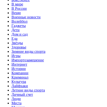
В мире
В России
Вещи
Военные новости
Волейбол
Гаджеты
Дети
Дом и сад
Еда
Звёзды
Здоровье
Зимние виды спорта
Игры
Импортозамещение
Интернет
Истории
Компании
Криминал
Культура
Лайфхаки
Летние виды спорта
Личный счет
Люди
Места