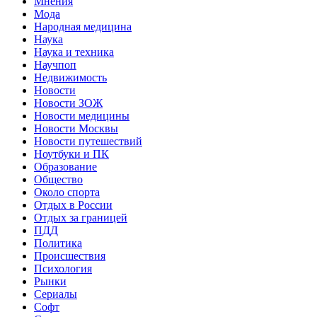
Мнения
Мода
Народная медицина
Наука
Наука и техника
Научпоп
Недвижимость
Новости
Новости ЗОЖ
Новости медицины
Новости Москвы
Новости путешествий
Ноутбуки и ПК
Образование
Общество
Около спорта
Отдых в России
Отдых за границей
ПДД
Политика
Происшествия
Психология
Рынки
Сериалы
Софт