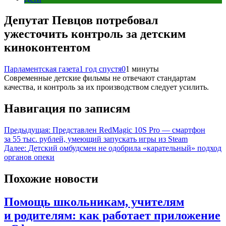
Депутат Певцов потребовал
ужесточить контроль за детским
киноконтентом
Парламентская газета
1 год спустя
0
1 минуты
Современные детские фильмы не отвечают стандартам
качества, и контроль за их производством следует усилить.
Навигация по записям
Предыдущая:
Представлен RedMagic 10S Pro — смартфон
за 55 тыс. рублей, умеющий запускать игры из Steam
Далее:
Детский омбудсмен не одобрила «карательный» подход
органов опеки
Похожие новости
Помощь школьникам, учителям
и родителям: как работает приложение