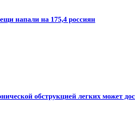
лещи напали на 175,4 россиян
онической обструкцией легких может дос