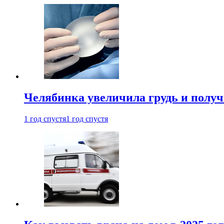
Челябинка увеличила грудь и полу
1 год спустя
1 год спустя