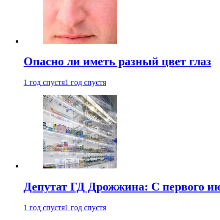
Опасно ли иметь разный цвет глаз
1 год спустя
1 год спустя
Депутат ГД Дрожжина: С первого и
1 год спустя
1 год спустя