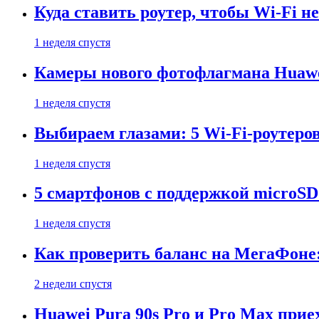
Куда ставить роутер, чтобы Wi-Fi н
1 неделя спустя
Камеры нового фотофлагмана Huawe
1 неделя спустя
Выбираем глазами: 5 Wi-Fi-роутеро
1 неделя спустя
5 смартфонов с поддержкой microSD
1 неделя спустя
Как проверить баланс на МегаФоне:
2 недели спустя
Huawei Pura 90s Pro и Pro Max прие