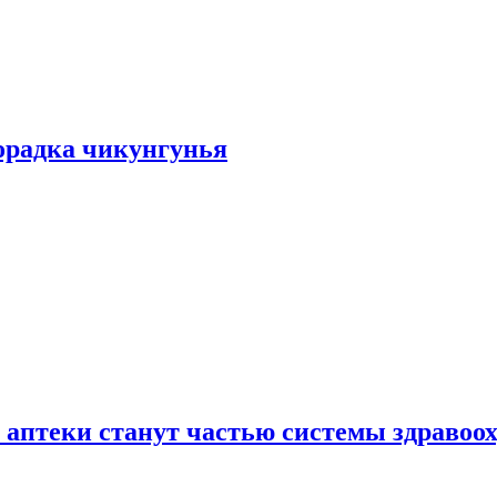
хорадка чикунгунья
 аптеки станут частью системы здравоо