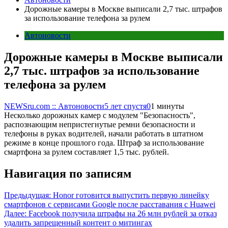
Дорожные камеры в Москве выписали 2,7 тыс. штрафов
за использование телефона за рулем
Автоновости
Дорожные камеры в Москве выписали
2,7 тыс. штрафов за использование
телефона за рулем
NEWSru.com :: Автоновости
5 лет спустя
0
1 минуты
Несколько дорожных камер с модулем "Безопасность",
распознающим непристегнутые ремни безопасности и
телефоны в руках водителей, начали работать в штатном
режиме в конце прошлого года. Штраф за использование
смартфона за рулем составляет 1,5 тыс. рублей.
Навигация по записям
Предыдущая:
Honor готовится выпустить первую линейку
смартфонов с сервисами Google после расставания с Huawei
Далее:
Facebook получила штрафы на 26 млн рублей за отказ
удалить запрещенный контент о митингах