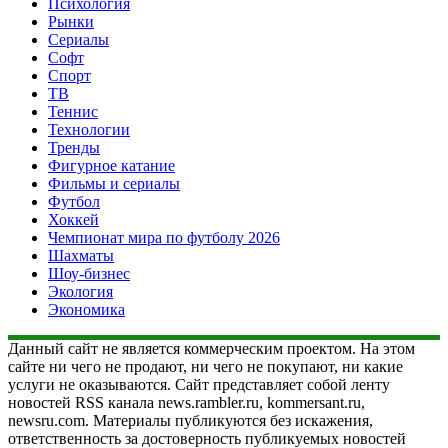
Психология
Рынки
Сериалы
Софт
Спорт
ТВ
Теннис
Технологии
Тренды
Фигурное катание
Фильмы и сериалы
Футбол
Хоккей
Чемпионат мира по футболу 2026
Шахматы
Шоу-бизнес
Экология
Экономика
Данный сайт не является коммерческим проектом. На этом
сайте ни чего не продают, ни чего не покупают, ни какие
услуги не оказываются. Сайт представляет собой ленту
новостей RSS канала news.rambler.ru, kommersant.ru,
newsru.com. Материалы публикуются без искажения,
ответственность за достоверность публикуемых новостей