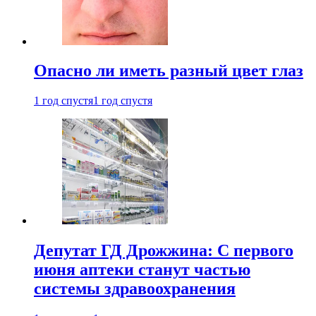
Опасно ли иметь разный цвет глаз
1 год спустя
1 год спустя
Депутат ГД Дрожжина: С первого
июня аптеки станут частью
системы здравоохранения