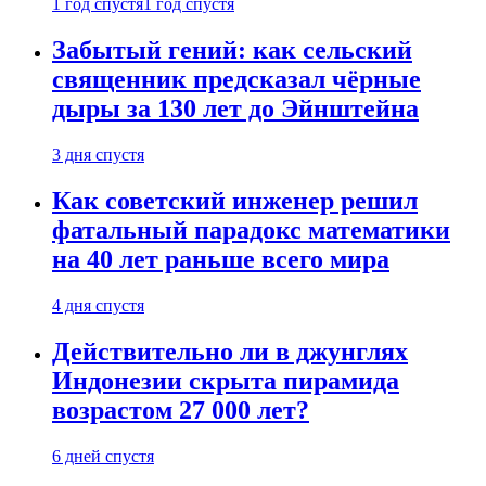
1 год спустя
1 год спустя
Забытый гений: как сельский
священник предсказал чёрные
дыры за 130 лет до Эйнштейна
3 дня спустя
Как советский инженер решил
фатальный парадокс математики
на 40 лет раньше всего мира
4 дня спустя
Действительно ли в джунглях
Индонезии скрыта пирамида
возрастом 27 000 лет?
6 дней спустя