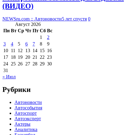
(ВИДЕО)
NEWSru.com :: Автоновости
5 лет спустя
0
Август 2026
Пн
Вт
Ср
Чт
Пт
Сб
Вс
1
2
3
4
5
6
7
8
9
10
11
12
13
14
15
16
17
18
19
20
21
22
23
24
25
26
27
28
29
30
31
« Июл
Рубрики
Автоновости
Автособытия
Автоспорт
Автоэксперт
Актеры
Аналитика
Баскетбол