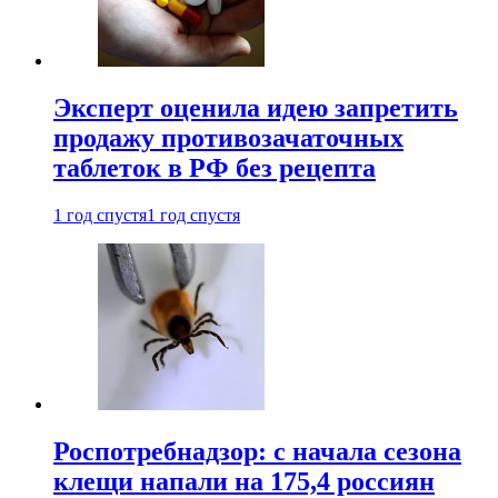
Эксперт оценила идею запретить
продажу противозачаточных
таблеток в РФ без рецепта
1 год спустя
1 год спустя
Роспотребнадзор: с начала сезона
клещи напали на 175,4 россиян