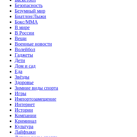
Безопасность
Безумный мир
Биатлон/Лыжи
Бокс/MMA
В мире
В России
Вещи
Военные новости
Волейбол
Гаджеты
Дети
Дом и сад
Еда
Звёзды
Здоровье
Зимние виды спорта
Игры
Импортозамещение
Интернет
Истории
Компании
Криминал
Культура
Лайфхаки