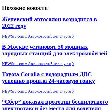
Похожие новости
Женевский автосалон возродится в
2022 году
NEWSru.com :: Автоновости
5 лет спустя
0
В Москве установят 50 мощных
зарядных станций для электромобилей
NEWSru.com :: Автоновости
5 лет спустя
0
Toyota Corolla с водородным ДВС
успешно прошла 24-часовую гонку
NEWSru.com :: Автоновости
5 лет спустя
0
“Сбер” показал прототип беспилотного
электротакси без места для водителя