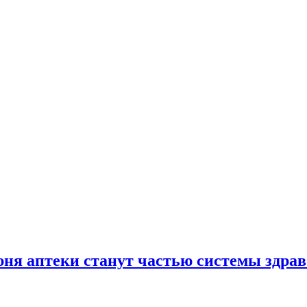
юня аптеки станут частью системы здра