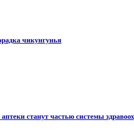
хорадка чикунгунья
 аптеки станут частью системы здравоо