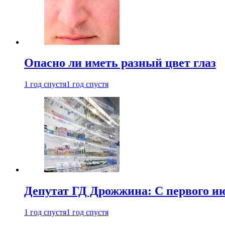
Опасно ли иметь разный цвет глаз
1 год спустя
1 год спустя
Депутат ГД Дрожжина: С первого и
1 год спустя
1 год спустя