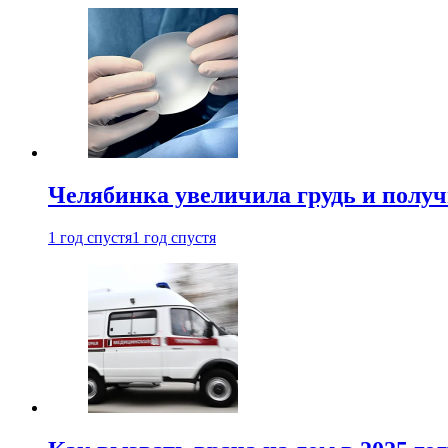
Челябинка увеличила грудь и полу
1 год спустя
1 год спустя