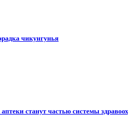
хорадка чикунгунья
 аптеки станут частью системы здравоо