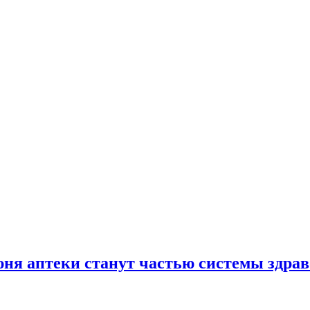
юня аптеки станут частью системы здра