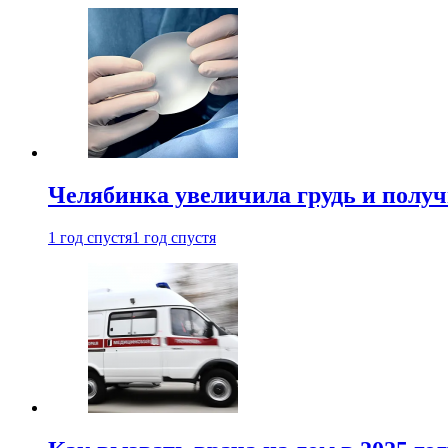
Челябинка увеличила грудь и полу
1 год спустя
1 год спустя