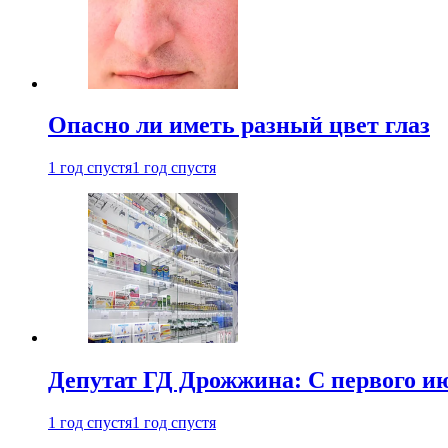
Опасно ли иметь разный цвет глаз
1 год спустя
1 год спустя
Депутат ГД Дрожжина: С первого и
1 год спустя
1 год спустя