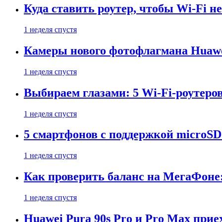
Куда ставить роутер, чтобы Wi-Fi н
1 неделя спустя
Камеры нового фотофлагмана Huawe
1 неделя спустя
Выбираем глазами: 5 Wi-Fi-роутеро
1 неделя спустя
5 смартфонов с поддержкой microSD
1 неделя спустя
Как проверить баланс на МегаФоне:
1 неделя спустя
Huawei Pura 90s Pro и Pro Max прие