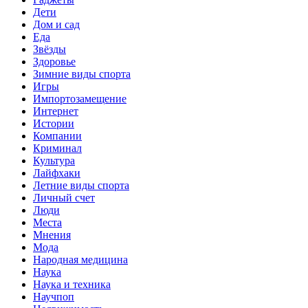
Дети
Дом и сад
Еда
Звёзды
Здоровье
Зимние виды спорта
Игры
Импортозамещение
Интернет
Истории
Компании
Криминал
Культура
Лайфхаки
Летние виды спорта
Личный счет
Люди
Места
Мнения
Мода
Народная медицина
Наука
Наука и техника
Научпоп