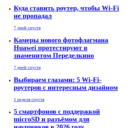
Куда ставить роутер, чтобы Wi-Fi
не пропадал
7 дней спустя
Камеры нового фотофлагмана
Huawei протестируют в
знаменитом Переделкино
7 дней спустя
Выбираем глазами: 5 Wi-Fi-
роутеров с интересным дизайном
1 неделя спустя
5 смартфонов с поддержкой
microSD и разъёмом для
наушников в 2026 году