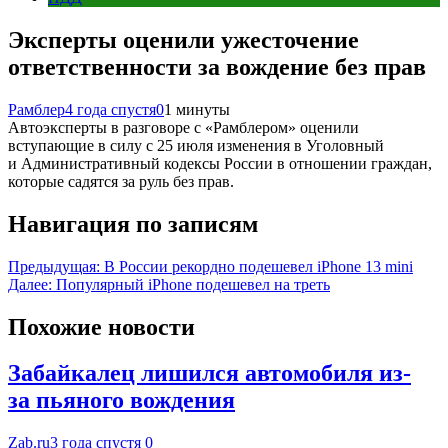
Эксперты оценили ужесточение
ответственности за вождение без прав
Рамблер
4 года спустя
0
1 минуты
Автоэксперты в разговоре с «Рамблером» оценили
вступающие в силу с 25 июля изменения в Уголовный
и Административный кодексы России в отношении граждан,
которые садятся за руль без прав.
Навигация по записям
Предыдущая:
В России рекордно подешевел iPhone 13 mini
Далее:
Популярный iPhone подешевел на треть
Похожие новости
Забайкалец лишился автомобиля из-
за пьяного вождения
Zab.ru
3 года спустя
0