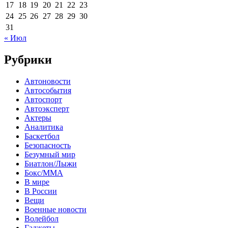
17
18
19
20
21
22
23
24
25
26
27
28
29
30
31
« Июл
Рубрики
Автоновости
Автособытия
Автоспорт
Автоэксперт
Актеры
Аналитика
Баскетбол
Безопасность
Безумный мир
Биатлон/Лыжи
Бокс/MMA
В мире
В России
Вещи
Военные новости
Волейбол
Гаджеты