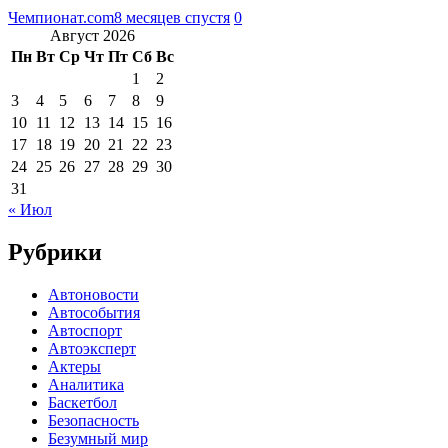
Чемпионат.com
8 месяцев спустя
0
Август 2026
Пн
Вт
Ср
Чт
Пт
Сб
Вс
1
2
3
4
5
6
7
8
9
10
11
12
13
14
15
16
17
18
19
20
21
22
23
24
25
26
27
28
29
30
31
« Июл
Рубрики
Автоновости
Автособытия
Автоспорт
Автоэксперт
Актеры
Аналитика
Баскетбол
Безопасность
Безумный мир