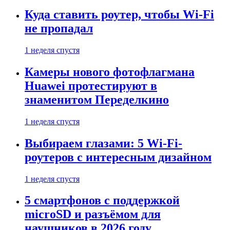
Куда ставить роутер, чтобы Wi-Fi
не пропадал
1 неделя спустя
Камеры нового фотофлагмана
Huawei протестируют в
знаменитом Переделкино
1 неделя спустя
Выбираем глазами: 5 Wi-Fi-
роутеров с интересным дизайном
1 неделя спустя
5 смартфонов с поддержкой
microSD и разъёмом для
наушников в 2026 году