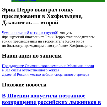
Эрик Перро выиграл гонку
преследования в Хохфильцене,
Джакомель — второй
Чемпионат.com
8 месяцев спустя
0
1 минуты
Французский биатлонист Эрик Перро стал победителем
гонки преследования на втором этапе Кубка мира
по биатлону, проходящем в австрийском Хохфильцене.
Навигация по записям
Предыдущая:
Олимпийского чемпиона Мозякина ввели
в Зал славы отечественного хоккея
Далее:
В России жестко избили спортивного тренера
Похожие новости
В Швеции допустили поэтапное
возвращение российских лыжников в