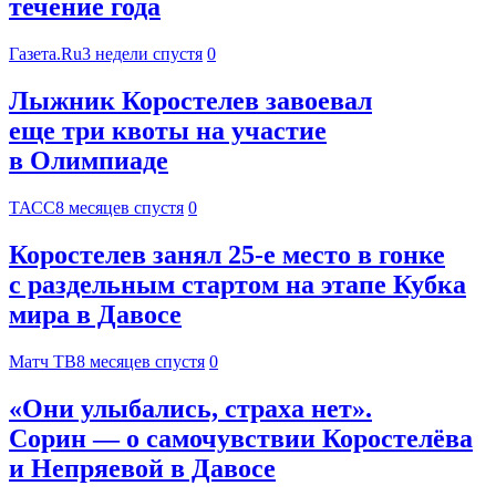
течение года
Газета.Ru
3 недели спустя
0
Лыжник Коростелев завоевал
еще три квоты на участие
в Олимпиаде
ТАСС
8 месяцев спустя
0
Коростелев занял 25‑е место в гонке
с раздельным стартом на этапе Кубка
мира в Давосе
Матч ТВ
8 месяцев спустя
0
«Они улыбались, страха нет».
Сорин — о самочувствии Коростелёва
и Непряевой в Давосе