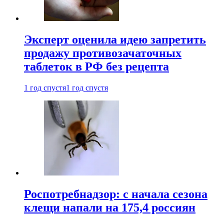
Эксперт оценила идею запретить
продажу противозачаточных
таблеток в РФ без рецепта
1 год спустя
1 год спустя
Роспотребнадзор: с начала сезона
клещи напали на 175,4 россиян