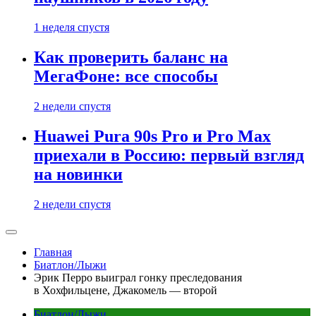
1 неделя спустя
Как проверить баланс на
МегаФоне: все способы
2 недели спустя
Huawei Pura 90s Pro и Pro Max
приехали в Россию: первый взгляд
на новинки
2 недели спустя
Главная
Биатлон/Лыжи
Эрик Перро выиграл гонку преследования
в Хохфильцене, Джакомель — второй
Биатлон/Лыжи