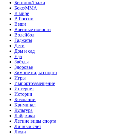
Биатлон/Лыжи
Бокс/MMA
В мире
В России
Вещи
Военные новости
Волейбол
Гаджеты
Дети
Дом и сад
Еда
Звёзды
Здоровье
Зимние виды спорта
Игры
Импортозамещение
Интернет
Истории
Компании
Криминал
Культура
Лайфхаки
Летние виды спорта
Личный счет
Люди