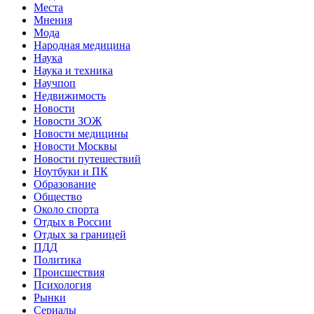
Места
Мнения
Мода
Народная медицина
Наука
Наука и техника
Научпоп
Недвижимость
Новости
Новости ЗОЖ
Новости медицины
Новости Москвы
Новости путешествий
Ноутбуки и ПК
Образование
Общество
Около спорта
Отдых в России
Отдых за границей
ПДД
Политика
Происшествия
Психология
Рынки
Сериалы