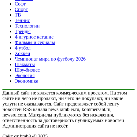
Софт
Спорт
ТВ
Теннис
Технологии
Тренды
Фигурное катание
Фильмы и сериалы
Футбол
Хоккей
Чемпионат мира по футболу 2026
Шахматы
Шоу-бизнес
Экология
Экономика
Данный сайт не является коммерческим проектом. На этом
сайте ни чего не продают, ни чего не покупают, ни какие
услуги не оказываются. Сайт представляет собой ленту
новостей RSS канала news.rambler.ru, kommersant.ru,
newsru.com. Материалы публикуются без искажения,
ответственность за достоверность публикуемых новостей
Администрация сайта не несёт.
Сайт от bmb3 @ 2025