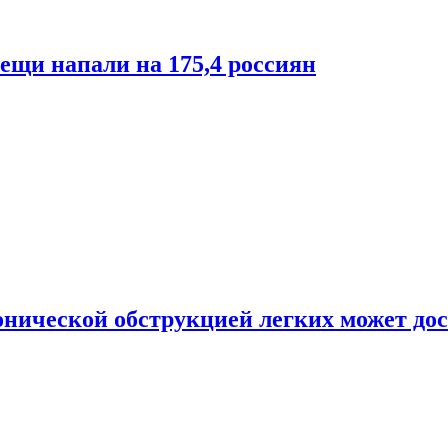
лещи напали на 175,4 россиян
онической обструкцией легких может дос