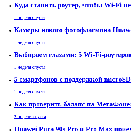
Куда ставить роутер, чтобы Wi-Fi н
1 неделя спустя
Камеры нового фотофлагмана Huawe
1 неделя спустя
Выбираем глазами: 5 Wi-Fi-роутеро
1 неделя спустя
5 смартфонов с поддержкой microSD
1 неделя спустя
Как проверить баланс на МегаФоне:
2 недели спустя
Huawei Pura 90s Pro и Pro Max прие