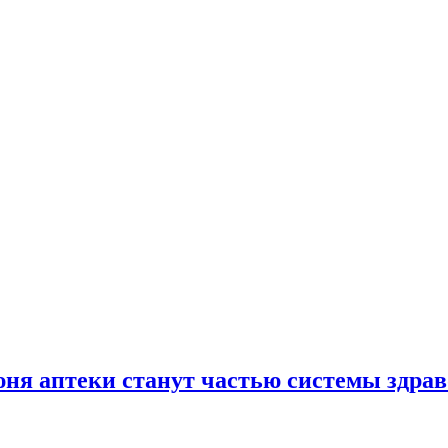
юня аптеки станут частью системы здра