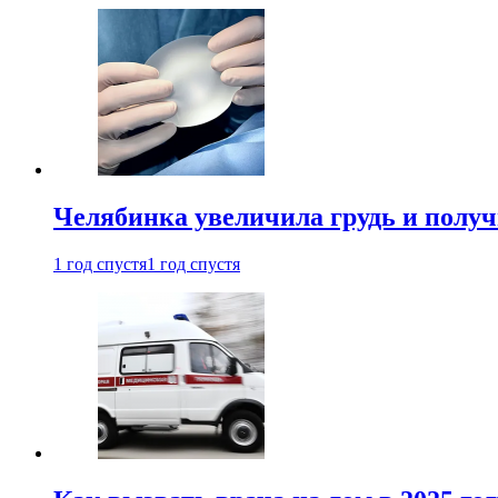
Челябинка увеличила грудь и полу
1 год спустя
1 год спустя