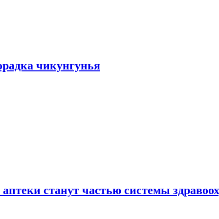
хорадка чикунгунья
 аптеки станут частью системы здравоо