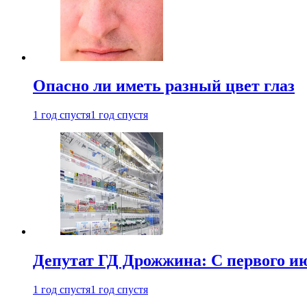
Опасно ли иметь разный цвет глаз
1 год спустя
1 год спустя
Депутат ГД Дрожжина: С первого и
1 год спустя
1 год спустя