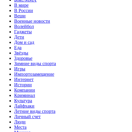
В мире
В России
Вещи
Военные новости
Волейбол
Гаджеты
Дети
Дом и сад
Еда
Звёзды
Здоровье
Зимние виды спорта
Игры
Импортозамещение
Интернет
Истории
Компании
Криминал
Культура
Лайфхаки
Летние виды спорта
Личный счет
Люди
Места