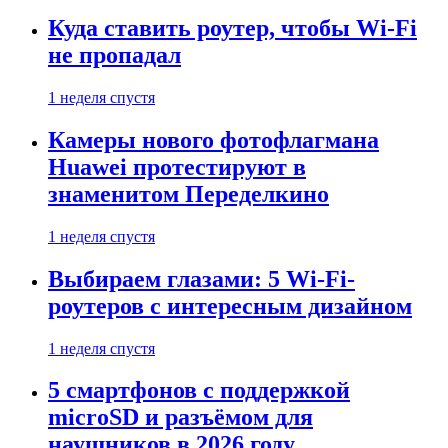
Куда ставить роутер, чтобы Wi-Fi
не пропадал
1 неделя спустя
Камеры нового фотофлагмана
Huawei протестируют в
знаменитом Переделкино
1 неделя спустя
Выбираем глазами: 5 Wi-Fi-
роутеров с интересным дизайном
1 неделя спустя
5 смартфонов с поддержкой
microSD и разъёмом для
наушников в 2026 году