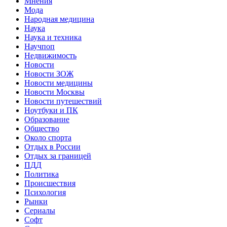
Мнения
Мода
Народная медицина
Наука
Наука и техника
Научпоп
Недвижимость
Новости
Новости ЗОЖ
Новости медицины
Новости Москвы
Новости путешествий
Ноутбуки и ПК
Образование
Общество
Около спорта
Отдых в России
Отдых за границей
ПДД
Политика
Происшествия
Психология
Рынки
Сериалы
Софт