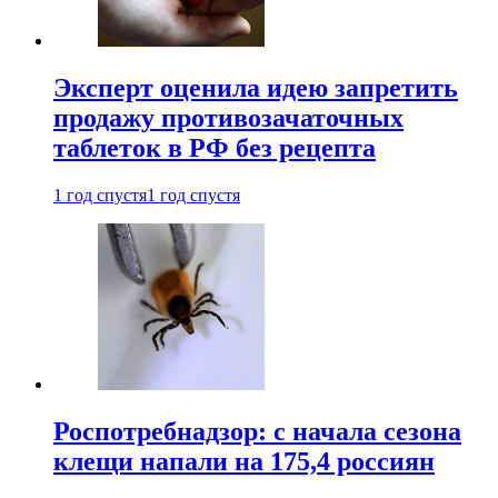
Эксперт оценила идею запретить
продажу противозачаточных
таблеток в РФ без рецепта
1 год спустя
1 год спустя
Роспотребнадзор: с начала сезона
клещи напали на 175,4 россиян