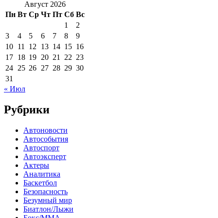
Август 2026
Пн
Вт
Ср
Чт
Пт
Сб
Вс
1
2
3
4
5
6
7
8
9
10
11
12
13
14
15
16
17
18
19
20
21
22
23
24
25
26
27
28
29
30
31
« Июл
Рубрики
Автоновости
Автособытия
Автоспорт
Автоэксперт
Актеры
Аналитика
Баскетбол
Безопасность
Безумный мир
Биатлон/Лыжи
Бокс/MMA