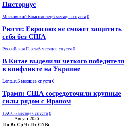
Писториус
Московский Комсомолец
6 месяцев спустя
0
Рютте: Евросоюз не сможет защитить
себя без США
Российская Газета
6 месяцев спустя
0
В Китае выделили четкого победителя
в конфликте на Украине
Lenta.ru
6 месяцев спустя
0
Трамп: США сосредоточили крупные
силы рядом с Ираном
ТАСС
6 месяцев спустя
0
Август 2026
Пн
Вт
Ср
Чт
Пт
Сб
Вс