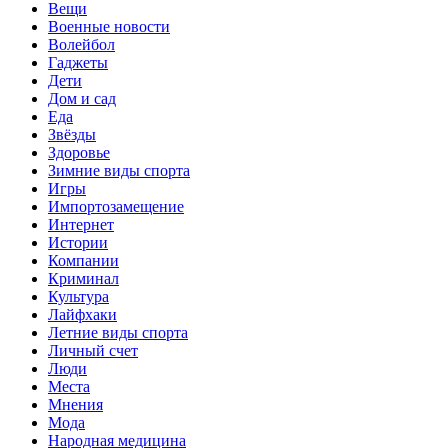
Вещи
Военные новости
Волейбол
Гаджеты
Дети
Дом и сад
Еда
Звёзды
Здоровье
Зимние виды спорта
Игры
Импортозамещение
Интернет
Истории
Компании
Криминал
Культура
Лайфхаки
Летние виды спорта
Личный счет
Люди
Места
Мнения
Мода
Народная медицина