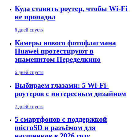
Куда ставить роутер, чтобы Wi-Fi
не пропадал
6 дней спустя
Камеры нового фотофлагмана
Huawei протестируют в
знаменитом Переделкино
6 дней спустя
Выбираем глазами: 5 Wi-Fi-
роутеров с интересным дизайном
7 дней спустя
5 смартфонов с поддержкой
microSD и разъёмом для
наушников в 2026 году