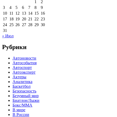
1
2
3
4
5
6
7
8
9
10
11
12
13
14
15
16
17
18
19
20
21
22
23
24
25
26
27
28
29
30
31
« Июл
Рубрики
Автоновости
Автособытия
Автоспорт
Автоэксперт
Актеры
Аналитика
Баскетбол
Безопасность
Безумный мир
Биатлон/Лыжи
Бокс/MMA
В мире
В России