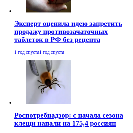
Эксперт оценила идею запретить
продажу противозачаточных
таблеток в РФ без рецепта
1 год спустя
1 год спустя
Роспотребнадзор: с начала сезона
клещи напали на 175,4 россиян