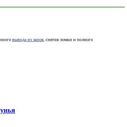
енного
вывода из запоя
, снятия ломки и полного
гунья