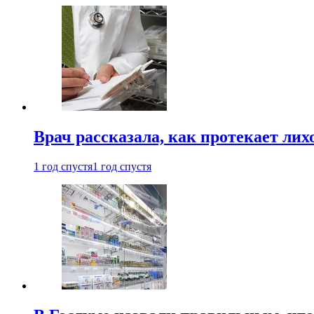
Врач рассказала, как протекает ли
1 год спустя
1 год спустя