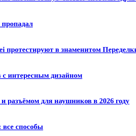
е пропадал
i протестируют в знаменитом Переделк
в с интересным дизайном
 и разъёмом для наушников в 2026 году
 все способы