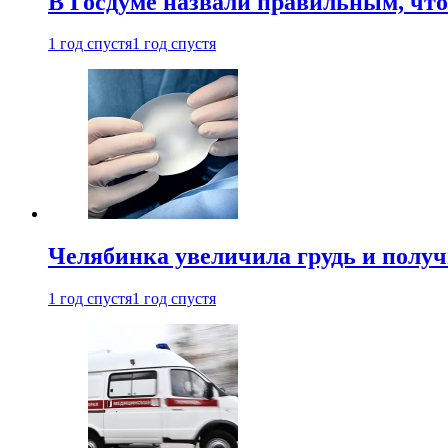
В Госдуме назвали правильным, что
1 год спустя
1 год спустя
Челябинка увеличила грудь и полу
1 год спустя
1 год спустя