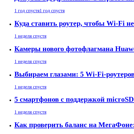
1 год спустя
1 год спустя
Куда ставить роутер, чтобы Wi-Fi н
1 неделя спустя
Камеры нового фотофлагмана Huawe
1 неделя спустя
Выбираем глазами: 5 Wi-Fi-роутеро
1 неделя спустя
5 смартфонов с поддержкой microSD
1 неделя спустя
Как проверить баланс на МегаФоне: