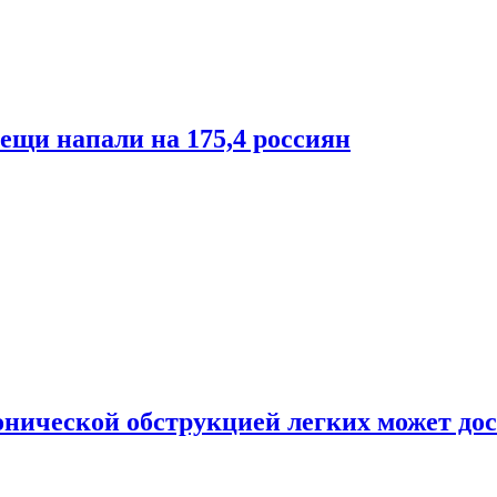
лещи напали на 175,4 россиян
онической обструкцией легких может дос