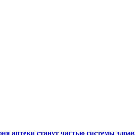
юня аптеки станут частью системы здра