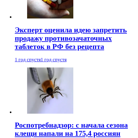
Эксперт оценила идею запретить
продажу противозачаточных
таблеток в РФ без рецепта
1 год спустя
1 год спустя
Роспотребнадзор: с начала сезона
клещи напали на 175,4 россиян