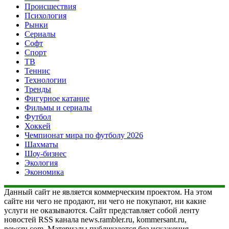
Происшествия
Психология
Рынки
Сериалы
Софт
Спорт
ТВ
Теннис
Технологии
Тренды
Фигурное катание
Фильмы и сериалы
Футбол
Хоккей
Чемпионат мира по футболу 2026
Шахматы
Шоу-бизнес
Экология
Экономика
Данный сайт не является коммерческим проектом. На этом
сайте ни чего не продают, ни чего не покупают, ни какие
услуги не оказываются. Сайт представляет собой ленту
новостей RSS канала news.rambler.ru, kommersant.ru,
newsru.com. Материалы публикуются без искажения,