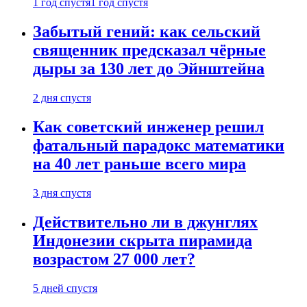
1 год спустя
1 год спустя
Забытый гений: как сельский
священник предсказал чёрные
дыры за 130 лет до Эйнштейна
2 дня спустя
Как советский инженер решил
фатальный парадокс математики
на 40 лет раньше всего мира
3 дня спустя
Действительно ли в джунглях
Индонезии скрыта пирамида
возрастом 27 000 лет?
5 дней спустя