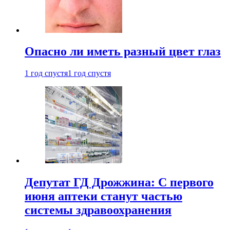
Опасно ли иметь разный цвет глаз
1 год спустя
1 год спустя
Депутат ГД Дрожжина: С первого
июня аптеки станут частью
системы здравоохранения