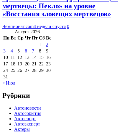
мертвецы: Пекло» на уровне
«Восстания зловещих мертвецов»
Чемпионат.com
4 недели спустя
0
Август 2026
Пн
Вт
Ср
Чт
Пт
Сб
Вс
1
2
3
4
5
6
7
8
9
10
11
12
13
14
15
16
17
18
19
20
21
22
23
24
25
26
27
28
29
30
31
« Июл
Рубрики
Автоновости
Автособытия
Автоспорт
Автоэксперт
Актеры