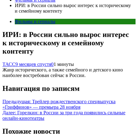
ИРИ: в России сильно вырос интерес к историческому
и семейному контенту
Фильмы и сериалы
ИРИ: в России сильно вырос интерес
к историческому и семейному
контенту
ТАСС
9 месяцев спустя
0
1 минуты
Жанр исторического, а также семейного и детского кино
наиболее востребован сейчас в России.
Навигация по записям
Предыдущая:
Трейлер рождественского спецвыпуска
«Гриффинов» — премьера 28 ноября
Далее:
Горелкин: в России за три года появились сильные
онлайн-кинотеатры
Похожие новости