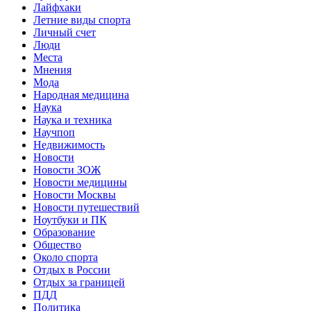
Лайфхаки
Летние виды спорта
Личный счет
Люди
Места
Мнения
Мода
Народная медицина
Наука
Наука и техника
Научпоп
Недвижимость
Новости
Новости ЗОЖ
Новости медицины
Новости Москвы
Новости путешествий
Ноутбуки и ПК
Образование
Общество
Около спорта
Отдых в России
Отдых за границей
ПДД
Политика