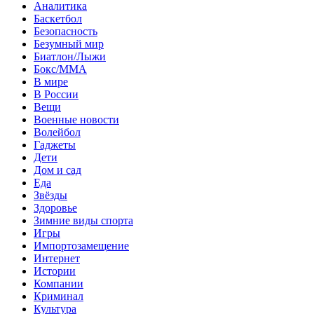
Аналитика
Баскетбол
Безопасность
Безумный мир
Биатлон/Лыжи
Бокс/MMA
В мире
В России
Вещи
Военные новости
Волейбол
Гаджеты
Дети
Дом и сад
Еда
Звёзды
Здоровье
Зимние виды спорта
Игры
Импортозамещение
Интернет
Истории
Компании
Криминал
Культура