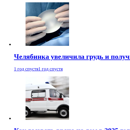
Челябинка увеличила грудь и полу
1 год спустя
1 год спустя