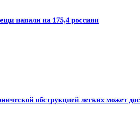
лещи напали на 175,4 россиян
онической обструкцией легких может дос