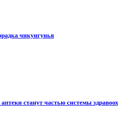
хорадка чикунгунья
 аптеки станут частью системы здравоо