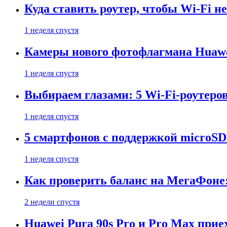
Куда ставить роутер, чтобы Wi-Fi н
1 неделя спустя
Камеры нового фотофлагмана Huawe
1 неделя спустя
Выбираем глазами: 5 Wi-Fi-роутеро
1 неделя спустя
5 смартфонов с поддержкой microSD
1 неделя спустя
Как проверить баланс на МегаФоне:
2 недели спустя
Huawei Pura 90s Pro и Pro Max прие