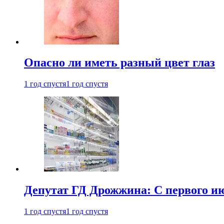
Опасно ли иметь разный цвет глаз
1 год спустя
1 год спустя
Депутат ГД Дрожжина: С первого и
1 год спустя
1 год спустя