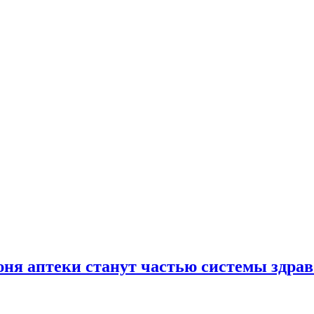
юня аптеки станут частью системы здра