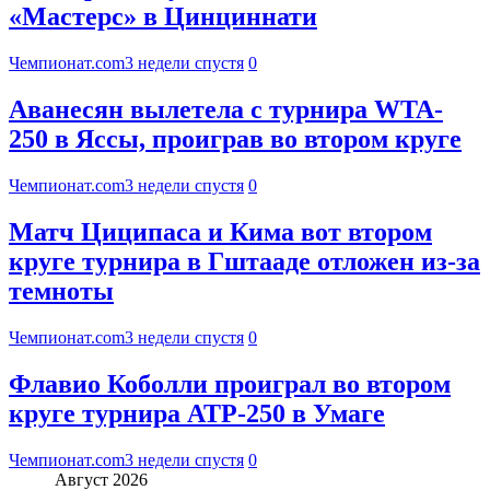
«Мастерс» в Цинциннати
Чемпионат.com
3 недели спустя
0
Аванесян вылетела с турнира WTA-
250 в Яссы, проиграв во втором круге
Чемпионат.com
3 недели спустя
0
Матч Циципаса и Кима вот втором
круге турнира в Гштааде отложен из-за
темноты
Чемпионат.com
3 недели спустя
0
Флавио Коболли проиграл во втором
круге турнира ATP-250 в Умаге
Чемпионат.com
3 недели спустя
0
Август 2026