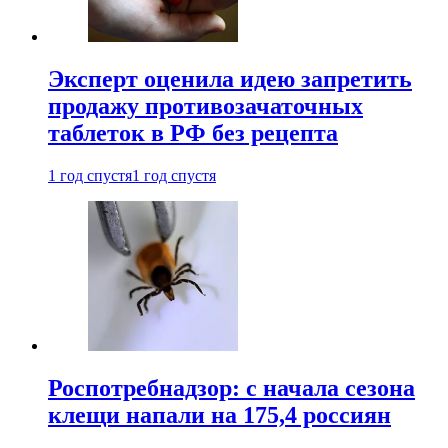
Эксперт оценила идею запретить
продажу противозачаточных
таблеток в РФ без рецепта
1 год спустя
1 год спустя
Роспотребнадзор: с начала сезона
клещи напали на 175,4 россиян