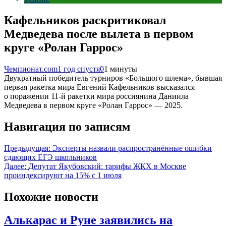
Кафельников раскритиковал
Медведева после вылета в первом
круге «Ролан Гаррос»
Чемпионат.com
1 год спустя
0
1 минуты
Двукратный победитель турниров «Большого шлема», бывшая
первая ракетка мира Евгений Кафельников высказался
о поражении 11-й ракетки мира россиянина Даниила
Медведева в первом круге «Ролан Гаррос» — 2025.
Навигация по записям
Предыдущая:
Эксперты назвали распространённые ошибки
сдающих ЕГЭ школьников
Далее:
Депутат Якубовский: тарифы ЖКХ в Москве
проиндексируют на 15% с 1 июля
Похожие новости
Алькарас и Руне заявились на