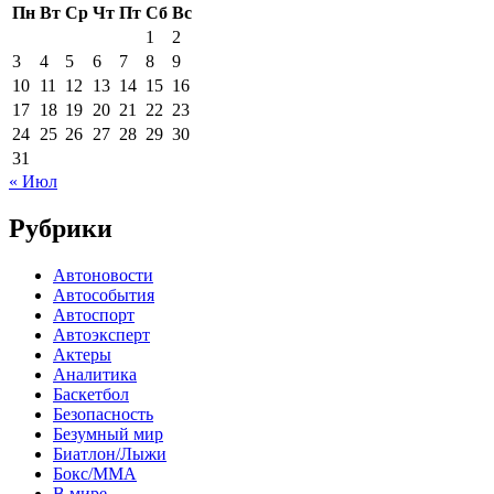
Пн
Вт
Ср
Чт
Пт
Сб
Вс
1
2
3
4
5
6
7
8
9
10
11
12
13
14
15
16
17
18
19
20
21
22
23
24
25
26
27
28
29
30
31
« Июл
Рубрики
Автоновости
Автособытия
Автоспорт
Автоэксперт
Актеры
Аналитика
Баскетбол
Безопасность
Безумный мир
Биатлон/Лыжи
Бокс/MMA
В мире