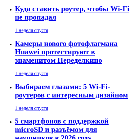
Куда ставить роутер, чтобы Wi-Fi
не пропадал
1 неделя спустя
Камеры нового фотофлагмана
Huawei протестируют в
знаменитом Переделкино
1 неделя спустя
Выбираем глазами: 5 Wi-Fi-
роутеров с интересным дизайном
1 неделя спустя
5 смартфонов с поддержкой
microSD и разъёмом для
наушников в 2026 году