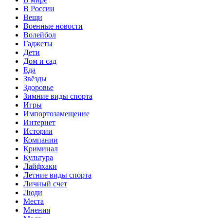
В России
Вещи
Военные новости
Волейбол
Гаджеты
Дети
Дом и сад
Еда
Звёзды
Здоровье
Зимние виды спорта
Игры
Импортозамещение
Интернет
Истории
Компании
Криминал
Культура
Лайфхаки
Летние виды спорта
Личный счет
Люди
Места
Мнения