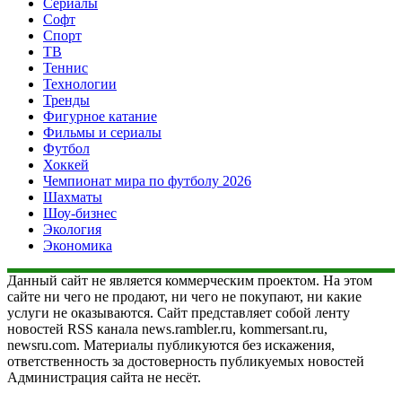
Сериалы
Софт
Спорт
ТВ
Теннис
Технологии
Тренды
Фигурное катание
Фильмы и сериалы
Футбол
Хоккей
Чемпионат мира по футболу 2026
Шахматы
Шоу-бизнес
Экология
Экономика
Данный сайт не является коммерческим проектом. На этом
сайте ни чего не продают, ни чего не покупают, ни какие
услуги не оказываются. Сайт представляет собой ленту
новостей RSS канала news.rambler.ru, kommersant.ru,
newsru.com. Материалы публикуются без искажения,
ответственность за достоверность публикуемых новостей
Администрация сайта не несёт.