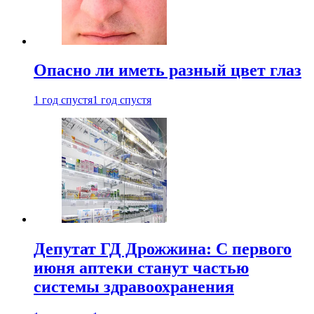
Опасно ли иметь разный цвет глаз
1 год спустя
1 год спустя
Депутат ГД Дрожжина: С первого
июня аптеки станут частью
системы здравоохранения