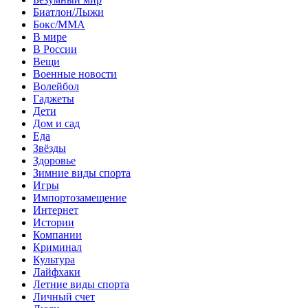
Биатлон/Лыжи
Бокс/MMA
В мире
В России
Вещи
Военные новости
Волейбол
Гаджеты
Дети
Дом и сад
Еда
Звёзды
Здоровье
Зимние виды спорта
Игры
Импортозамещение
Интернет
Истории
Компании
Криминал
Культура
Лайфхаки
Летние виды спорта
Личный счет