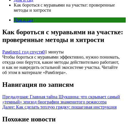
Как бороться с муравьями на участке: проверенные
методы и хитрости
Дом и сад
Как бороться с муравьями на участке:
проверенные методы и хитрости
Рамблер
1 год спустя
0
1 минуты
Чтобы бороться с муравьями эффективно, нужно понимать,
откуда они берутся, какие методы действительно работают,
и как не навредить остальной экосистеме участка. Читайте
об этом в материале «‎Рамблера».
Навигация по записям
Предыдущая:
Главная тайна Шукшина: что скрывает самый
«темный» эпизод биографии знаменитого режиссера
Далее:
Как сделать теплую грядку: пошаговая инструкция
Похожие новости