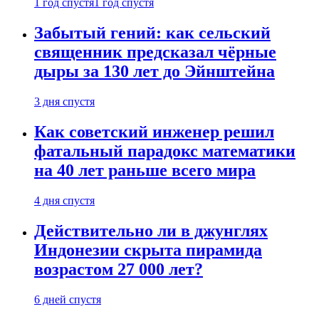
1 год спустя
1 год спустя
Забытый гений: как сельский
священник предсказал чёрные
дыры за 130 лет до Эйнштейна
3 дня спустя
Как советский инженер решил
фатальный парадокс математики
на 40 лет раньше всего мира
4 дня спустя
Действительно ли в джунглях
Индонезии скрыта пирамида
возрастом 27 000 лет?
6 дней спустя