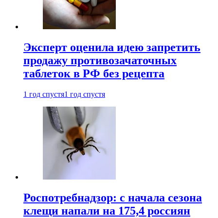
Эксперт оценила идею запретить
продажу противозачаточных
таблеток в РФ без рецепта
1 год спустя
1 год спустя
Роспотребнадзор: с начала сезона
клещи напали на 175,4 россиян