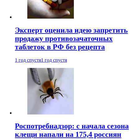
Эксперт оценила идею запретить
продажу противозачаточных
таблеток в РФ без рецепта
1 год спустя
1 год спустя
Роспотребнадзор: с начала сезона
клещи напали на 175,4 россиян