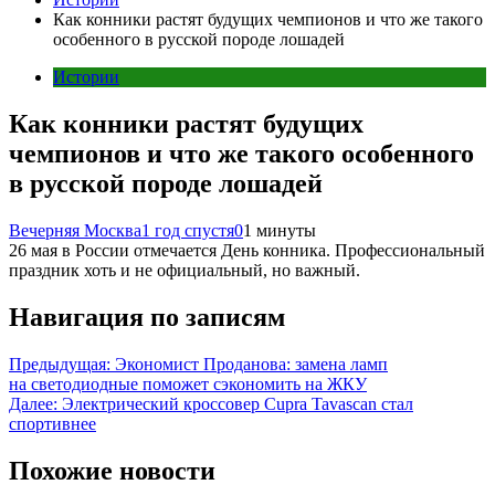
Как конники растят будущих чемпионов и что же такого
особенного в русской породе лошадей
Истории
Как конники растят будущих
чемпионов и что же такого особенного
в русской породе лошадей
Вечерняя Москва
1 год спустя
0
1 минуты
26 мая в России отмечается День конника. Профессиональный
праздник хоть и не официальный, но важный.
Навигация по записям
Предыдущая:
Экономист Проданова: замена ламп
на светодиодные поможет сэкономить на ЖКУ
Далее:
Электрический кроссовер Cupra Tavascan стал
спортивнее
Похожие новости