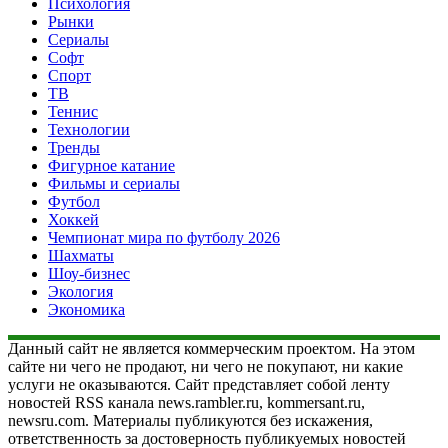
Психология
Рынки
Сериалы
Софт
Спорт
ТВ
Теннис
Технологии
Тренды
Фигурное катание
Фильмы и сериалы
Футбол
Хоккей
Чемпионат мира по футболу 2026
Шахматы
Шоу-бизнес
Экология
Экономика
Данный сайт не является коммерческим проектом. На этом
сайте ни чего не продают, ни чего не покупают, ни какие
услуги не оказываются. Сайт представляет собой ленту
новостей RSS канала news.rambler.ru, kommersant.ru,
newsru.com. Материалы публикуются без искажения,
ответственность за достоверность публикуемых новостей