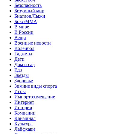
Безопасность
Безумный мир
Биатлон/Лыжи
Бокс/MMA
В мире
В России
Вещи
Военные новости
Волейбол
Гаджеты
Дети
Дом и сад
Еда
Звёзды
Здоровье
Зимние виды спорта
Игры
Импортозамещение
Интернет
Истории
Компании
Криминал
Культура
Лайфхаки