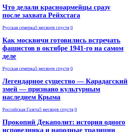
Что делали красноармейцы сразу
после захвата Рейхстага
Русская семерка
5 месяцев спустя
0
Как москвичи готовились встречать
фашистов в октябре 1941-го на самом
деле
Русская семерка
5 месяцев спустя
0
Легендарное существо — Карадагский
змей — признано культурным
наследием Крыма
Российская Газета
5 месяцев спустя
0
Прокопий Декаполит: история одного
исповедника и народные традиции