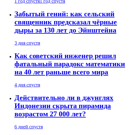
1 год спустя
1 год спустя
Забытый гений: как сельский
священник предсказал чёрные
дыры за 130 лет до Эйнштейна
3 дня спустя
Как советский инженер решил
фатальный парадокс математики
на 40 лет раньше всего мира
4 дня спустя
Действительно ли в джунглях
Индонезии скрыта пирамида
возрастом 27 000 лет?
6 дней спустя