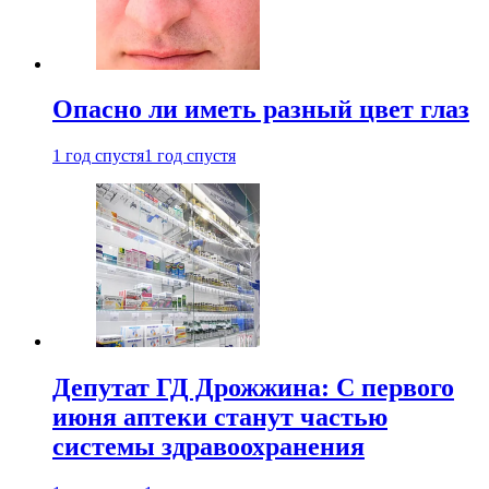
Опасно ли иметь разный цвет глаз
1 год спустя
1 год спустя
Депутат ГД Дрожжина: С первого
июня аптеки станут частью
системы здравоохранения