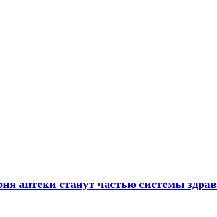
юня аптеки станут частью системы здра