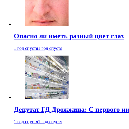
Опасно ли иметь разный цвет глаз
1 год спустя
1 год спустя
Депутат ГД Дрожжина: С первого и
1 год спустя
1 год спустя