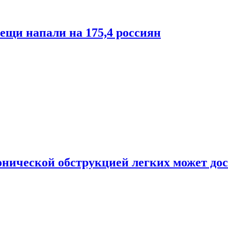
лещи напали на 175,4 россиян
онической обструкцией легких может дос