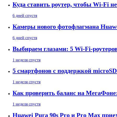
Куда ставить роутер, чтобы Wi-Fi н
6 дней спустя
Камеры нового фотофлагмана Huawe
6 дней спустя
Выбираем глазами: 5 Wi-Fi-роутеро
1 неделя спустя
5 смартфонов с поддержкой microSD
1 неделя спустя
Как проверить баланс на МегаФоне:
1 неделя спустя
Huawei Pura 90s Pro и Pro Max прие