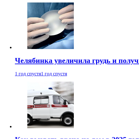
Челябинка увеличила грудь и полу
1 год спустя
1 год спустя