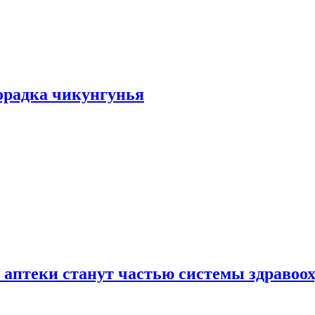
хорадка чикунгунья
 аптеки станут частью системы здравоо