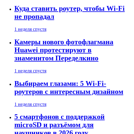
Куда ставить роутер, чтобы Wi-Fi
не пропадал
1 неделя спустя
Камеры нового фотофлагмана
Huawei протестируют в
знаменитом Переделкино
1 неделя спустя
Выбираем глазами: 5 Wi-Fi-
роутеров с интересным дизайном
1 неделя спустя
5 смартфонов с поддержкой
microSD и разъёмом для
наушников в 2026 году