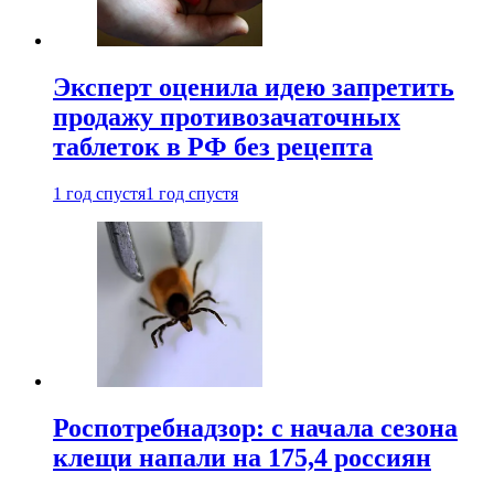
Эксперт оценила идею запретить
продажу противозачаточных
таблеток в РФ без рецепта
1 год спустя
1 год спустя
Роспотребнадзор: с начала сезона
клещи напали на 175,4 россиян