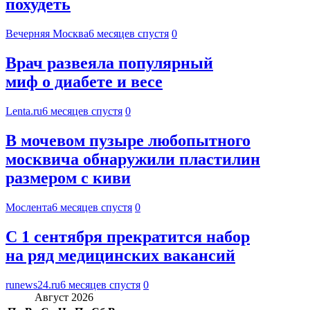
похудеть
Вечерняя Москва
6 месяцев спустя
0
Врач развеяла популярный
миф о диабете и весе
Lenta.ru
6 месяцев спустя
0
В мочевом пузыре любопытного
москвича обнаружили пластилин
размером с киви
Мослента
6 месяцев спустя
0
С 1 сентября прекратится набор
на ряд медицинских вакансий
runews24.ru
6 месяцев спустя
0
Август 2026