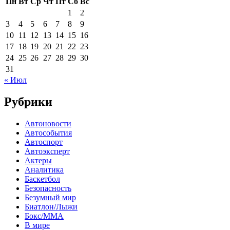
Пн
Вт
Ср
Чт
Пт
Сб
Вс
1
2
3
4
5
6
7
8
9
10
11
12
13
14
15
16
17
18
19
20
21
22
23
24
25
26
27
28
29
30
31
« Июл
Рубрики
Автоновости
Автособытия
Автоспорт
Автоэксперт
Актеры
Аналитика
Баскетбол
Безопасность
Безумный мир
Биатлон/Лыжи
Бокс/MMA
В мире