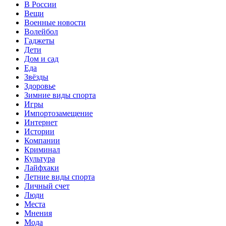
В России
Вещи
Военные новости
Волейбол
Гаджеты
Дети
Дом и сад
Еда
Звёзды
Здоровье
Зимние виды спорта
Игры
Импортозамещение
Интернет
Истории
Компании
Криминал
Культура
Лайфхаки
Летние виды спорта
Личный счет
Люди
Места
Мнения
Мода