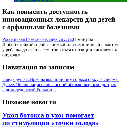
Как повысить доступность
инновационных лекарств для детей
с орфанными болезнями
Российская Газета
6 месяцев спустя
0
1 минуты
Любой стойкий, необъяснимый или нетипичный симптом
у ребенка должен рассматриваться с позиции «исключить
опухоль».
Навигация по записям
Предыдущая:
Врач назвал причину горького вкуса спермы
Далее:
Число пациентов с оспой обезьян выросло до трех
в домодедовской больнице
Похожие новости
Укол ботокса в ухо: помогает
ли стимуляция «точки голода»