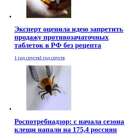
Эксперт оценила идею запретить
продажу противозачаточных
таблеток в РФ без рецепта
1 год спустя
1 год спустя
Роспотребнадзор: с начала сезона
клещи напали на 175,4 россиян