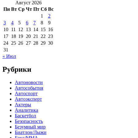
Август 2026
Пн
Вт
Ср
Чт
Пт
Сб
Вс
1
2
3
4
5
6
7
8
9
10
11
12
13
14
15
16
17
18
19
20
21
22
23
24
25
26
27
28
29
30
31
« Июл
Рубрики
Автоновости
Автособытия
Автоспорт
Автоэксперт
Актеры
Аналитика
Баскетбол
Безопасность
Безумный мир
Биатлон/Лыжи
Бокс/MMA