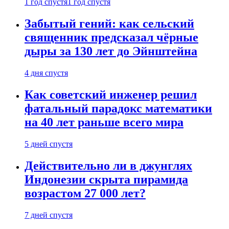
1 год спустя
1 год спустя
Забытый гений: как сельский
священник предсказал чёрные
дыры за 130 лет до Эйнштейна
4 дня спустя
Как советский инженер решил
фатальный парадокс математики
на 40 лет раньше всего мира
5 дней спустя
Действительно ли в джунглях
Индонезии скрыта пирамида
возрастом 27 000 лет?
7 дней спустя