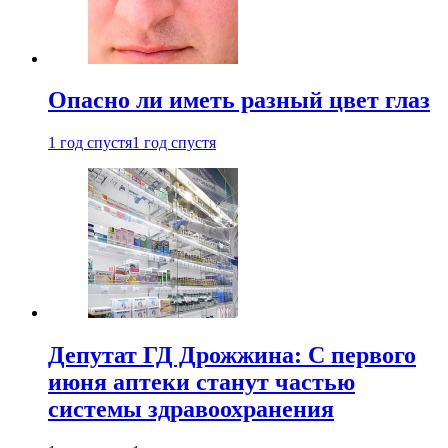
Опасно ли иметь разный цвет глаз
1 год спустя
1 год спустя
Депутат ГД Дрожжина: С первого
июня аптеки станут частью
системы здравоохранения