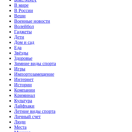
В мире
В России
Вещи
Военные новости
Волейбол
Гаджеты
Дети
Дом и сад
Еда
Звёзды
Здоровье
Зимние виды спорта
Игры
Импортозамещение
Интернет
Истории
Компании
Криминал
Культура
Лайфхаки
Летние виды спорта
Личный счет
Люди
Места