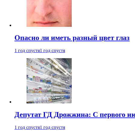
Опасно ли иметь разный цвет глаз
1 год спустя
1 год спустя
Депутат ГД Дрожжина: С первого и
1 год спустя
1 год спустя