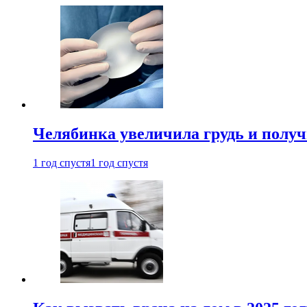
Челябинка увеличила грудь и полу
1 год спустя
1 год спустя