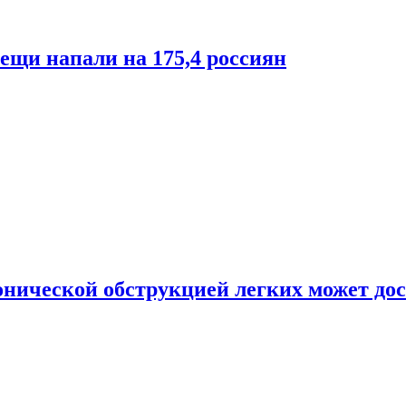
лещи напали на 175,4 россиян
онической обструкцией легких может дос