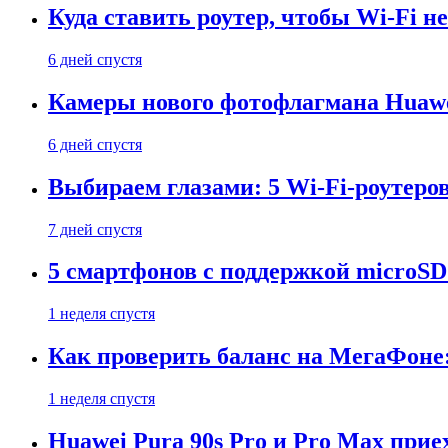
Куда ставить роутер, чтобы Wi-Fi н
6 дней спустя
Камеры нового фотофлагмана Huawe
6 дней спустя
Выбираем глазами: 5 Wi-Fi-роутеро
7 дней спустя
5 смартфонов с поддержкой microSD
1 неделя спустя
Как проверить баланс на МегаФоне:
1 неделя спустя
Huawei Pura 90s Pro и Pro Max прие