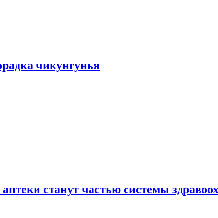
хорадка чикунгунья
 аптеки станут частью системы здравоо