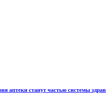
юня аптеки станут частью системы здра