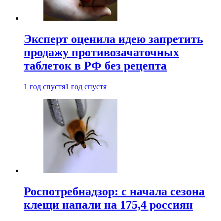
Эксперт оценила идею запретить
продажу противозачаточных
таблеток в РФ без рецепта
1 год спустя
1 год спустя
Роспотребнадзор: с начала сезона
клещи напали на 175,4 россиян