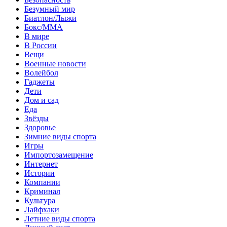
Безумный мир
Биатлон/Лыжи
Бокс/MMA
В мире
В России
Вещи
Военные новости
Волейбол
Гаджеты
Дети
Дом и сад
Еда
Звёзды
Здоровье
Зимние виды спорта
Игры
Импортозамещение
Интернет
Истории
Компании
Криминал
Культура
Лайфхаки
Летние виды спорта