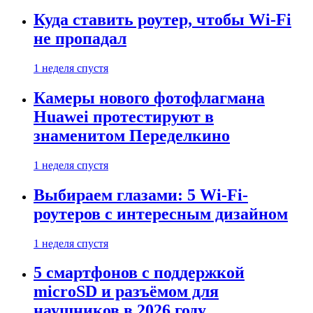
Куда ставить роутер, чтобы Wi-Fi
не пропадал
1 неделя спустя
Камеры нового фотофлагмана
Huawei протестируют в
знаменитом Переделкино
1 неделя спустя
Выбираем глазами: 5 Wi-Fi-
роутеров с интересным дизайном
1 неделя спустя
5 смартфонов с поддержкой
microSD и разъёмом для
наушников в 2026 году