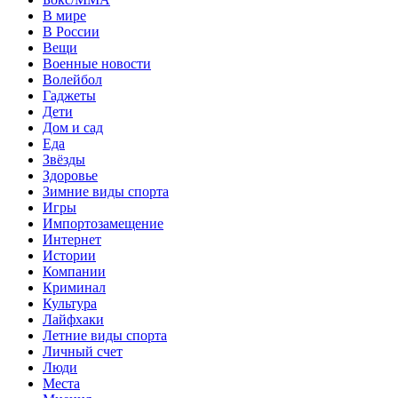
В мире
В России
Вещи
Военные новости
Волейбол
Гаджеты
Дети
Дом и сад
Еда
Звёзды
Здоровье
Зимние виды спорта
Игры
Импортозамещение
Интернет
Истории
Компании
Криминал
Культура
Лайфхаки
Летние виды спорта
Личный счет
Люди
Места