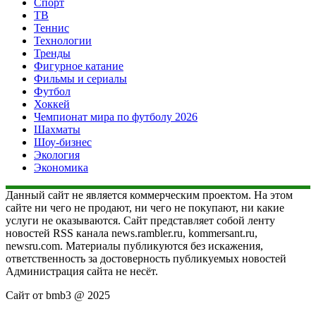
Спорт
ТВ
Теннис
Технологии
Тренды
Фигурное катание
Фильмы и сериалы
Футбол
Хоккей
Чемпионат мира по футболу 2026
Шахматы
Шоу-бизнес
Экология
Экономика
Данный сайт не является коммерческим проектом. На этом
сайте ни чего не продают, ни чего не покупают, ни какие
услуги не оказываются. Сайт представляет собой ленту
новостей RSS канала news.rambler.ru, kommersant.ru,
newsru.com. Материалы публикуются без искажения,
ответственность за достоверность публикуемых новостей
Администрация сайта не несёт.
Сайт от bmb3 @ 2025