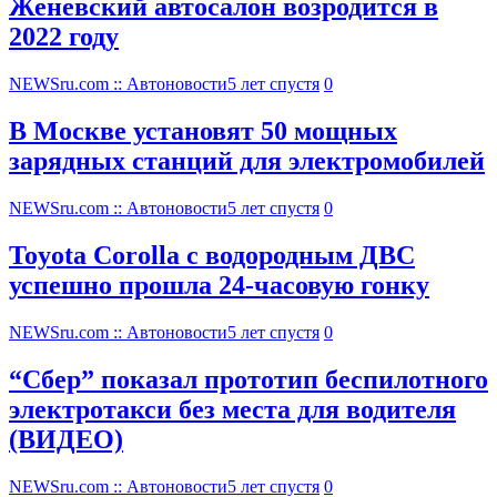
Женевский автосалон возродится в
2022 году
NEWSru.com :: Автоновости
5 лет спустя
0
В Москве установят 50 мощных
зарядных станций для электромобилей
NEWSru.com :: Автоновости
5 лет спустя
0
Toyota Corolla с водородным ДВС
успешно прошла 24-часовую гонку
NEWSru.com :: Автоновости
5 лет спустя
0
“Сбер” показал прототип беспилотного
электротакси без места для водителя
(ВИДЕО)
NEWSru.com :: Автоновости
5 лет спустя
0