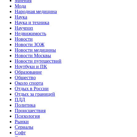
Мнения
Мода
Народная медицина
Наука
Наука и техника
Научпоп
Недвижимость
Новости
Новости ЗОЖ
Новости медицины
Новости Москвы
Новости путешествий
Ноутбуки и ПК
Образование
Общество
Около спорта
Отдых в России
Отдых за границей
ПДД
Политика
Происшествия
Психология
Рынки
Сериалы
Софт