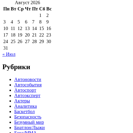
Август 2026
Пн
Вт
Ср
Чт
Пт
Сб
Вс
1
2
3
4
5
6
7
8
9
10
11
12
13
14
15
16
17
18
19
20
21
22
23
24
25
26
27
28
29
30
31
« Июл
Рубрики
Автоновости
Автособытия
Автоспорт
Автоэксперт
Актеры
Аналитика
Баскетбол
Безопасность
Безумный мир
Биатлон/Лыжи
Бокс/MMA