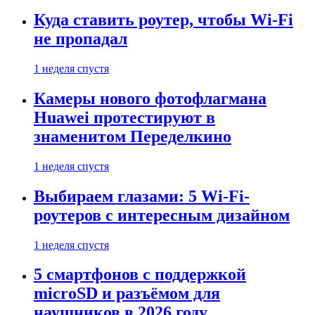
Куда ставить роутер, чтобы Wi-Fi
не пропадал
1 неделя спустя
Камеры нового фотофлагмана
Huawei протестируют в
знаменитом Переделкино
1 неделя спустя
Выбираем глазами: 5 Wi-Fi-
роутеров с интересным дизайном
1 неделя спустя
5 смартфонов с поддержкой
microSD и разъёмом для
наушников в 2026 году