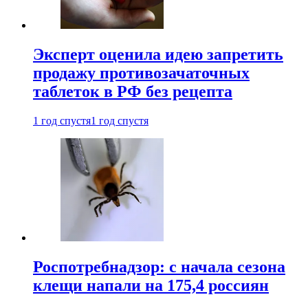
Эксперт оценила идею запретить
продажу противозачаточных
таблеток в РФ без рецепта
1 год спустя
1 год спустя
Роспотребнадзор: с начала сезона
клещи напали на 175,4 россиян