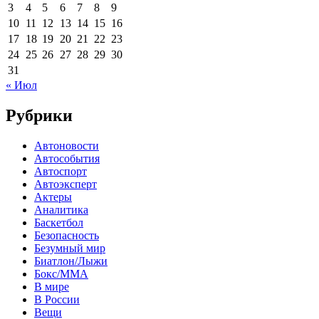
3
4
5
6
7
8
9
10
11
12
13
14
15
16
17
18
19
20
21
22
23
24
25
26
27
28
29
30
31
« Июл
Рубрики
Автоновости
Автособытия
Автоспорт
Автоэксперт
Актеры
Аналитика
Баскетбол
Безопасность
Безумный мир
Биатлон/Лыжи
Бокс/MMA
В мире
В России
Вещи