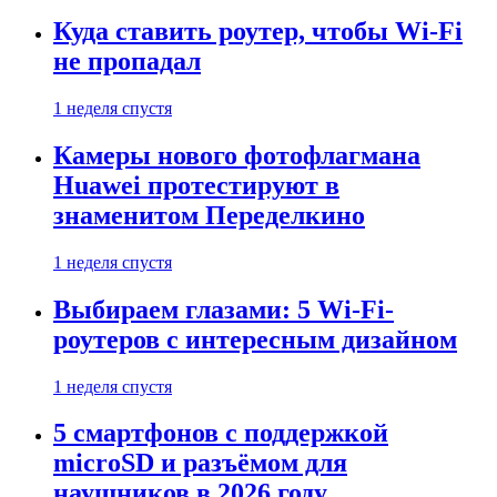
Куда ставить роутер, чтобы Wi-Fi
не пропадал
1 неделя спустя
Камеры нового фотофлагмана
Huawei протестируют в
знаменитом Переделкино
1 неделя спустя
Выбираем глазами: 5 Wi-Fi-
роутеров с интересным дизайном
1 неделя спустя
5 смартфонов с поддержкой
microSD и разъёмом для
наушников в 2026 году