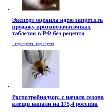
Эксперт оценила идею запретить
продажу противозачаточных
таблеток в РФ без рецепта
1 год спустя
1 год спустя
Роспотребнадзор: с начала сезона
клещи напали на 175,4 россиян