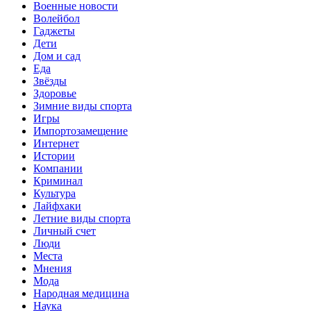
Военные новости
Волейбол
Гаджеты
Дети
Дом и сад
Еда
Звёзды
Здоровье
Зимние виды спорта
Игры
Импортозамещение
Интернет
Истории
Компании
Криминал
Культура
Лайфхаки
Летние виды спорта
Личный счет
Люди
Места
Мнения
Мода
Народная медицина
Наука