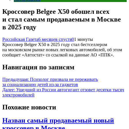
Кроссовер Belgee X50 обошел всех
и стал самым продаваемым в Москве
в 2025 году
Российская Газета
6 месяцев спустя
0
1 минуты
Кроссовер Belgee X50 в 2025 году стал бестселлером
на московском рынке новых легковых автомобилей, об этом
сообщает «Автостат» со ссылкой на данные АО «ППК».
Навигация по записям
Предыдущая:
Психолог призвала не переживать
за социализацию детей из-за гаджетов
Далее:
Ушедший из России автогигант отзовет десятки тысяч
электромобилей
Похожие новости
Назван самый продаваемый новый
кроссовер в Москве