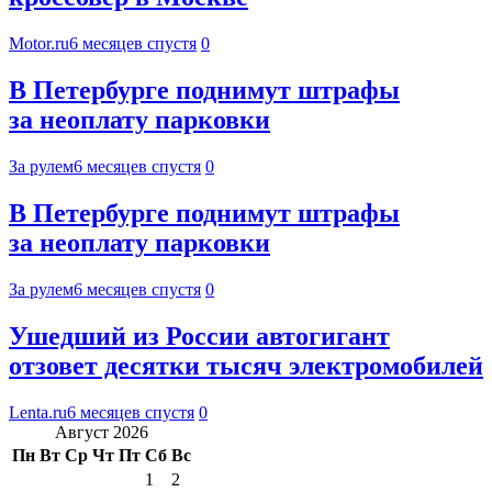
Motor.ru
6 месяцев спустя
0
В Петербурге поднимут штрафы
за неоплату парковки
За рулем
6 месяцев спустя
0
В Петербурге поднимут штрафы
за неоплату парковки
За рулем
6 месяцев спустя
0
Ушедший из России автогигант
отзовет десятки тысяч электромобилей
Lenta.ru
6 месяцев спустя
0
Август 2026
Пн
Вт
Ср
Чт
Пт
Сб
Вс
1
2