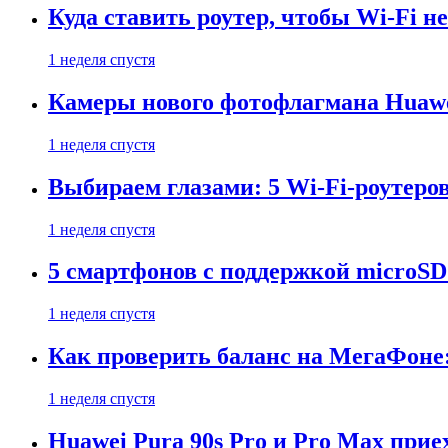
Куда ставить роутер, чтобы Wi-Fi н
1 неделя спустя
Камеры нового фотофлагмана Huawe
1 неделя спустя
Выбираем глазами: 5 Wi-Fi-роутеро
1 неделя спустя
5 смартфонов с поддержкой microSD
1 неделя спустя
Как проверить баланс на МегаФоне:
1 неделя спустя
Huawei Pura 90s Pro и Pro Max прие