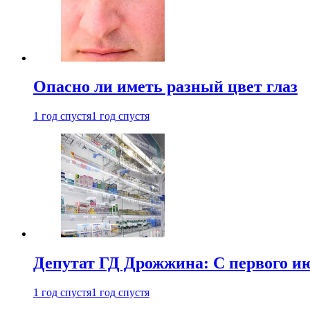
Опасно ли иметь разный цвет глаз
1 год спустя
1 год спустя
Депутат ГД Дрожжина: С первого и
1 год спустя
1 год спустя