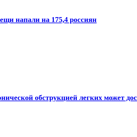
лещи напали на 175,4 россиян
онической обструкцией легких может дос