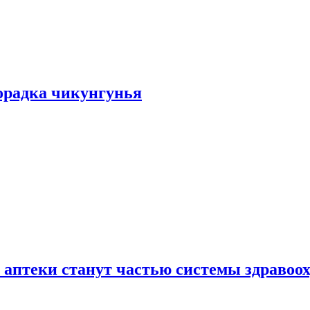
хорадка чикунгунья
 аптеки станут частью системы здравоо