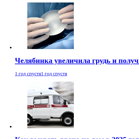
Челябинка увеличила грудь и полу
1 год спустя
1 год спустя