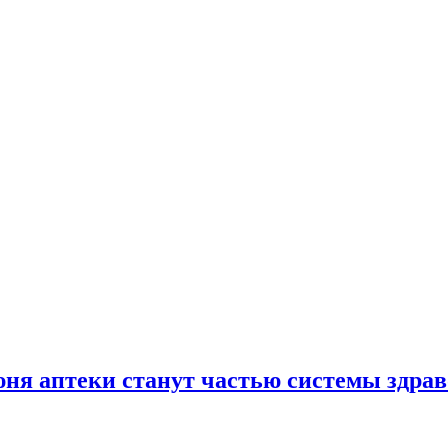
юня аптеки станут частью системы здра