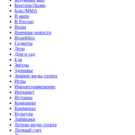
Биатлон/Лыжи
Бокс/MMA
В мире
В России
Вещи
Военные новости
Волейбол
Гаджеты
Дети
Дом и сад
Еда
Звёзды
Здоровье
Зимние виды спорта
Игры
Импортозамещение
Интернет
Истории
Компании
Криминал
Культура
Лайфхаки
Летние виды спорта
Личный счет