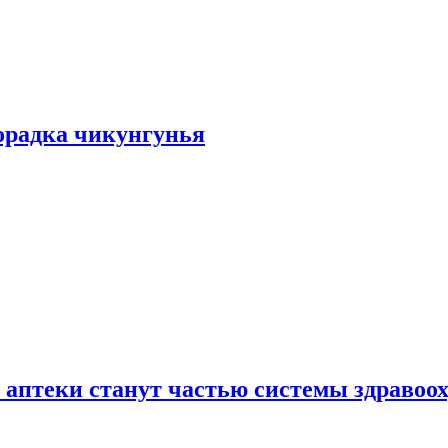
хорадка чикунгунья
 аптеки станут частью системы здравоо