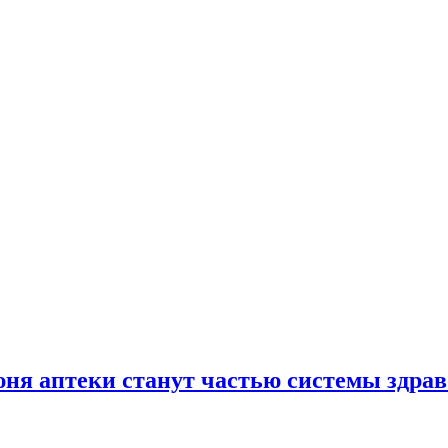
юня аптеки станут частью системы здра