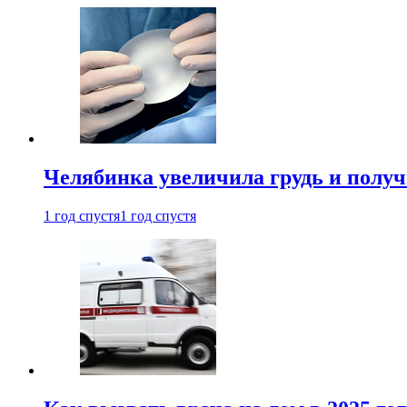
Челябинка увеличила грудь и полу
1 год спустя
1 год спустя