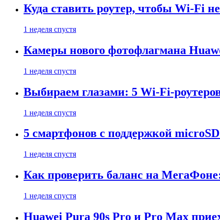
Куда ставить роутер, чтобы Wi-Fi н
1 неделя спустя
Камеры нового фотофлагмана Huawe
1 неделя спустя
Выбираем глазами: 5 Wi-Fi-роутеро
1 неделя спустя
5 смартфонов с поддержкой microSD
1 неделя спустя
Как проверить баланс на МегаФоне:
1 неделя спустя
Huawei Pura 90s Pro и Pro Max прие