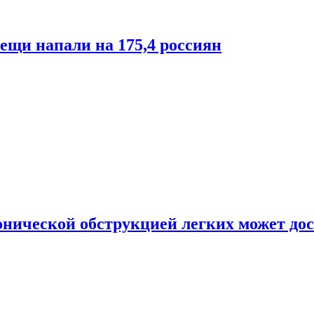
лещи напали на 175,4 россиян
онической обструкцией легких может дос