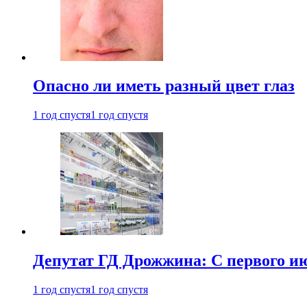
Опасно ли иметь разный цвет глаз
1 год спустя
1 год спустя
Депутат ГД Дрожжина: С первого и
1 год спустя
1 год спустя