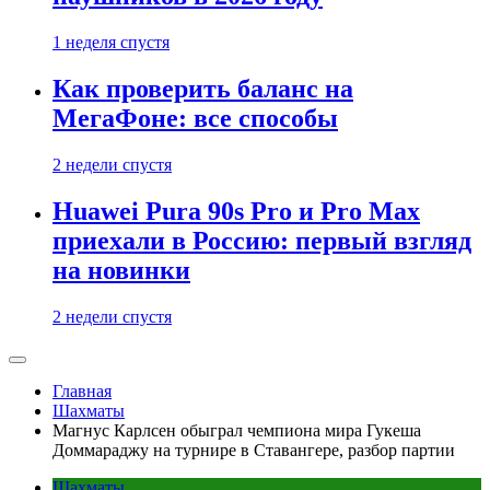
1 неделя спустя
Как проверить баланс на
МегаФоне: все способы
2 недели спустя
Huawei Pura 90s Pro и Pro Max
приехали в Россию: первый взгляд
на новинки
2 недели спустя
Главная
Шахматы
Магнус Карлсен обыграл чемпиона мира Гукеша
Доммараджу на турнире в Ставангере, разбор партии
Шахматы