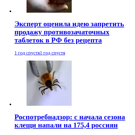
Эксперт оценила идею запретить
продажу противозачаточных
таблеток в РФ без рецепта
1 год спустя
1 год спустя
Роспотребнадзор: с начала сезона
клещи напали на 175,4 россиян