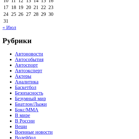
10
11
12
13
14
15
16
17
18
19
20
21
22
23
24
25
26
27
28
29
30
31
« Июл
Рубрики
Автоновости
Автособытия
Автоспорт
Автоэксперт
Актеры
Аналитика
Баскетбол
Безопасность
Безумный мир
Биатлон/Лыжи
Бокс/MMA
В мире
В России
Вещи
Военные новости
Волейбол