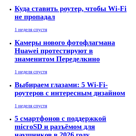
Куда ставить роутер, чтобы Wi-Fi
не пропадал
1 неделя спустя
Камеры нового фотофлагмана
Huawei протестируют в
знаменитом Переделкино
1 неделя спустя
Выбираем глазами: 5 Wi-Fi-
роутеров с интересным дизайном
1 неделя спустя
5 смартфонов с поддержкой
microSD и разъёмом для
наушников в 2026 году