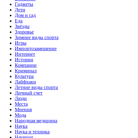
Гаджеты
Дети
Дом и сад
Еда
Звёзды
Здоровье
Зимние виды спорта
Игры
Импортозамещение
Интернет
Истории
Компании
Криминал
Культура
Лайфхаки
Летние виды спорта
Личный счет
Люди
Места
Мнения
Мода
Народная медицина
Наука
Наука и техника
Научпоп