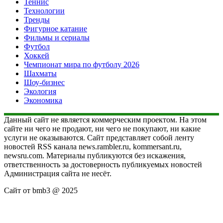
Теннис
Технологии
Тренды
Фигурное катание
Фильмы и сериалы
Футбол
Хоккей
Чемпионат мира по футболу 2026
Шахматы
Шоу-бизнес
Экология
Экономика
Данный сайт не является коммерческим проектом. На этом
сайте ни чего не продают, ни чего не покупают, ни какие
услуги не оказываются. Сайт представляет собой ленту
новостей RSS канала news.rambler.ru, kommersant.ru,
newsru.com. Материалы публикуются без искажения,
ответственность за достоверность публикуемых новостей
Администрация сайта не несёт.
Сайт от bmb3 @ 2025