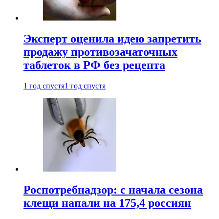
Эксперт оценила идею запретить
продажу противозачаточных
таблеток в РФ без рецепта
1 год спустя
1 год спустя
Роспотребнадзор: с начала сезона
клещи напали на 175,4 россиян