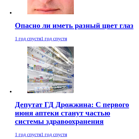
Опасно ли иметь разный цвет глаз
1 год спустя
1 год спустя
Депутат ГД Дрожжина: С первого
июня аптеки станут частью
системы здравоохранения
1 год спустя
1 год спустя