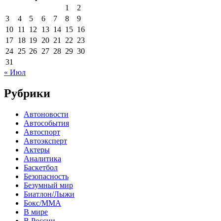
1
2
3
4
5
6
7
8
9
10
11
12
13
14
15
16
17
18
19
20
21
22
23
24
25
26
27
28
29
30
31
« Июл
Рубрики
Автоновости
Автособытия
Автоспорт
Автоэксперт
Актеры
Аналитика
Баскетбол
Безопасность
Безумный мир
Биатлон/Лыжи
Бокс/MMA
В мире
В России