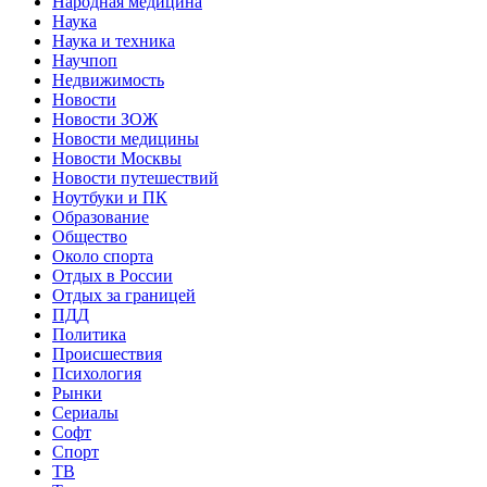
Народная медицина
Наука
Наука и техника
Научпоп
Недвижимость
Новости
Новости ЗОЖ
Новости медицины
Новости Москвы
Новости путешествий
Ноутбуки и ПК
Образование
Общество
Около спорта
Отдых в России
Отдых за границей
ПДД
Политика
Происшествия
Психология
Рынки
Сериалы
Софт
Спорт
ТВ