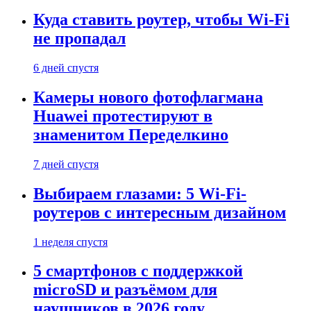
Куда ставить роутер, чтобы Wi-Fi
не пропадал
6 дней спустя
Камеры нового фотофлагмана
Huawei протестируют в
знаменитом Переделкино
7 дней спустя
Выбираем глазами: 5 Wi-Fi-
роутеров с интересным дизайном
1 неделя спустя
5 смартфонов с поддержкой
microSD и разъёмом для
наушников в 2026 году