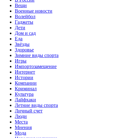
Вещи
Военные новости
Волейбол
Гаджеты
Дети
Дом и сад
Еда
Звёзды
Здоровье
Зимние виды спорта
Игры
Импортозамещение
Интернет
Истории
Компании
Криминал
Культура
Лайфхаки
Летние виды спорта
Личный счет
Люди
Места
Мнения
Мода