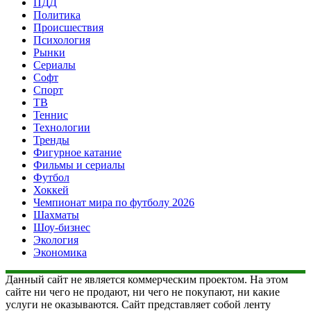
ПДД
Политика
Происшествия
Психология
Рынки
Сериалы
Софт
Спорт
ТВ
Теннис
Технологии
Тренды
Фигурное катание
Фильмы и сериалы
Футбол
Хоккей
Чемпионат мира по футболу 2026
Шахматы
Шоу-бизнес
Экология
Экономика
Данный сайт не является коммерческим проектом. На этом
сайте ни чего не продают, ни чего не покупают, ни какие
услуги не оказываются. Сайт представляет собой ленту