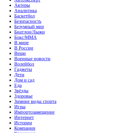
Актеры
Аналитика
Баскетбол
Безопасность
Безумный мир
Биатлон/Лыжи
Бокс/MMA
В мире
В России
Вещи
Военные новости
Волейбол
Гаджеты
Дети
Дом и сад
Еда
Звёзды
Здоровье
Зимние виды спорта
Игры
Импортозамещение
Интернет
Истории
Компании