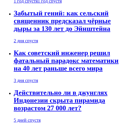
1 год спустя
1 год спустя
Забытый гений: как сельский
священник предсказал чёрные
дыры за 130 лет до Эйнштейна
2 дня спустя
Как советский инженер решил
фатальный парадокс математики
на 40 лет раньше всего мира
3 дня спустя
Действительно ли в джунглях
Индонезии скрыта пирамида
возрастом 27 000 лет?
5 дней спустя