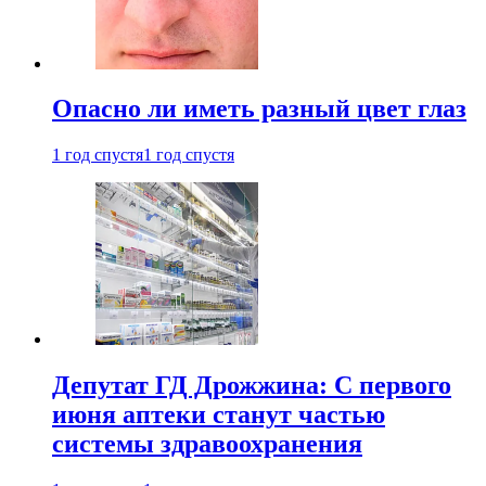
Опасно ли иметь разный цвет глаз
1 год спустя
1 год спустя
Депутат ГД Дрожжина: С первого
июня аптеки станут частью
системы здравоохранения