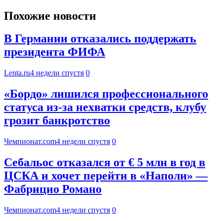
Похожие новости
В Германии отказались поддержать
президента ФИФА
Lenta.ru
4 недели спустя
0
«Бордо» лишился профессионального
статуса из‑за нехватки средств, клубу
грозит банкротство
Чемпионат.com
4 недели спустя
0
Себальос отказался от € 5 млн в год в
ЦСКА и хочет перейти в «Наполи» —
Фабрицио Романо
Чемпионат.com
4 недели спустя
0