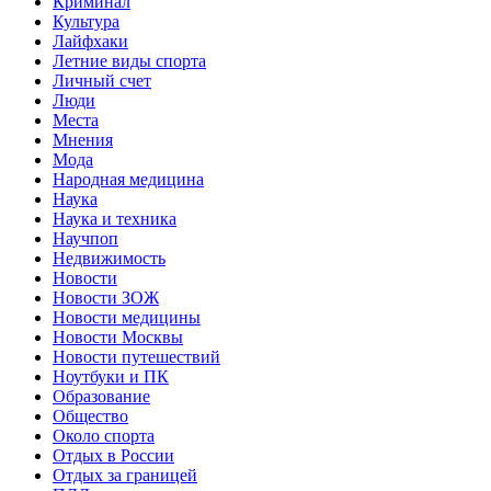
Криминал
Культура
Лайфхаки
Летние виды спорта
Личный счет
Люди
Места
Мнения
Мода
Народная медицина
Наука
Наука и техника
Научпоп
Недвижимость
Новости
Новости ЗОЖ
Новости медицины
Новости Москвы
Новости путешествий
Ноутбуки и ПК
Образование
Общество
Около спорта
Отдых в России
Отдых за границей