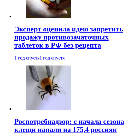
Эксперт оценила идею запретить
продажу противозачаточных
таблеток в РФ без рецепта
1 год спустя
1 год спустя
Роспотребнадзор: с начала сезона
клещи напали на 175,4 россиян