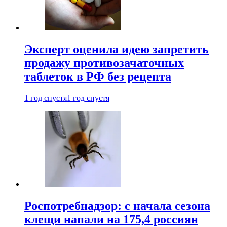
Эксперт оценила идею запретить
продажу противозачаточных
таблеток в РФ без рецепта
1 год спустя
1 год спустя
Роспотребнадзор: с начала сезона
клещи напали на 175,4 россиян