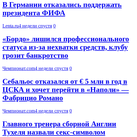
В Германии отказались поддержать
президента ФИФА
Lenta.ru
4 недели спустя
0
«Бордо» лишился профессионального
статуса из‑за нехватки средств, клубу
грозит банкротство
Чемпионат.com
4 недели спустя
0
Себальос отказался от € 5 млн в год в
ЦСКА и хочет перейти в «Наполи» —
Фабрицио Романо
Чемпионат.com
4 недели спустя
0
Главного тренера сборной Англии
Тухеля назвали секс-символом