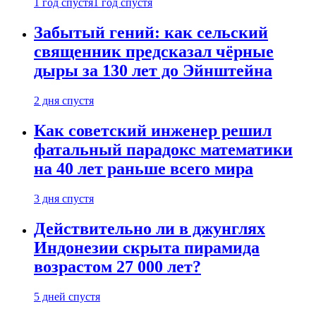
1 год спустя
1 год спустя
Забытый гений: как сельский
священник предсказал чёрные
дыры за 130 лет до Эйнштейна
2 дня спустя
Как советский инженер решил
фатальный парадокс математики
на 40 лет раньше всего мира
3 дня спустя
Действительно ли в джунглях
Индонезии скрыта пирамида
возрастом 27 000 лет?
5 дней спустя