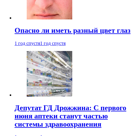
Опасно ли иметь разный цвет глаз
1 год спустя
1 год спустя
Депутат ГД Дрожжина: С первого
июня аптеки станут частью
системы здравоохранения