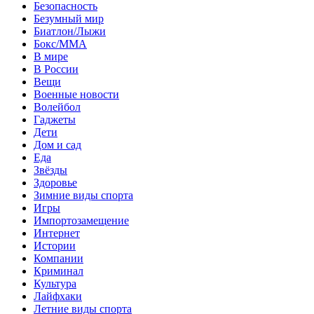
Безопасность
Безумный мир
Биатлон/Лыжи
Бокс/MMA
В мире
В России
Вещи
Военные новости
Волейбол
Гаджеты
Дети
Дом и сад
Еда
Звёзды
Здоровье
Зимние виды спорта
Игры
Импортозамещение
Интернет
Истории
Компании
Криминал
Культура
Лайфхаки
Летние виды спорта