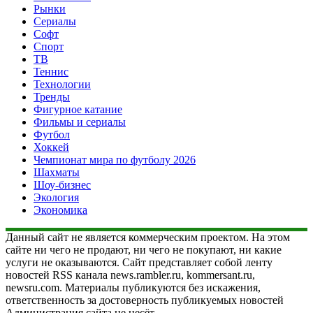
Рынки
Сериалы
Софт
Спорт
ТВ
Теннис
Технологии
Тренды
Фигурное катание
Фильмы и сериалы
Футбол
Хоккей
Чемпионат мира по футболу 2026
Шахматы
Шоу-бизнес
Экология
Экономика
Данный сайт не является коммерческим проектом. На этом
сайте ни чего не продают, ни чего не покупают, ни какие
услуги не оказываются. Сайт представляет собой ленту
новостей RSS канала news.rambler.ru, kommersant.ru,
newsru.com. Материалы публикуются без искажения,
ответственность за достоверность публикуемых новостей
Администрация сайта не несёт.