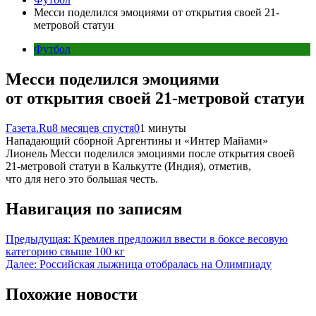
Месси поделился эмоциями от открытия своей 21-
метровой статуи
Футбол
Месси поделился эмоциями
от открытия своей 21-метровой статуи
Газета.Ru
8 месяцев спустя
0
1 минуты
Нападающий сборной Аргентины и «Интер Майами»
Лионель Месси поделился эмоциями после открытия своей
21-метровой статуи в Калькутте (Индия), отметив,
что для него это большая честь.
Навигация по записям
Предыдущая:
Кремлев предложил ввести в боксе весовую
категорию свыше 100 кг
Далее:
Российская лыжница отобралась на Олимпиаду
Похожие новости