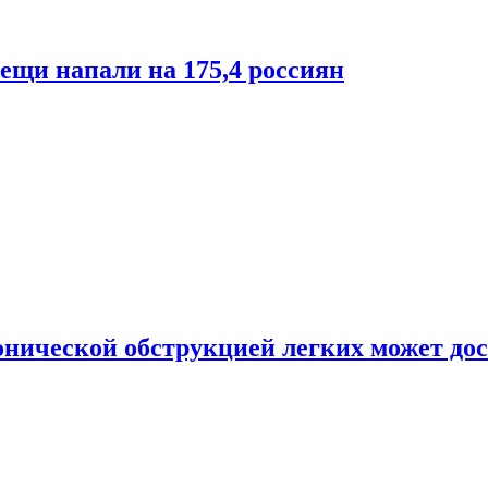
лещи напали на 175,4 россиян
онической обструкцией легких может дос