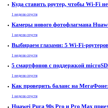
Куда ставить роутер, чтобы Wi-Fi н
1 неделя спустя
Камеры нового фотофлагмана Huawe
1 неделя спустя
Выбираем глазами: 5 Wi-Fi-роутеро
1 неделя спустя
5 смартфонов с поддержкой microSD
1 неделя спустя
Как проверить баланс на МегаФоне:
1 неделя спустя
Huawei Pura 90s Pro и Pro Max прие