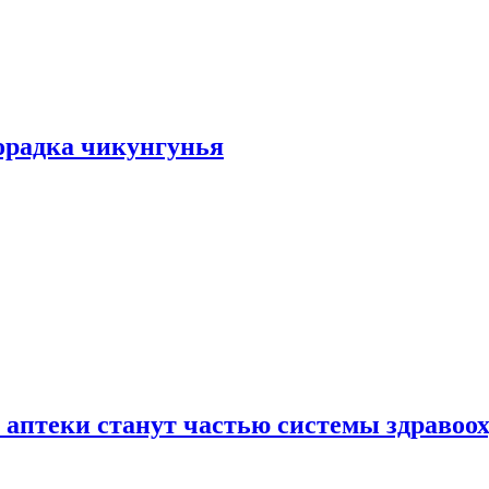
хорадка чикунгунья
 аптеки станут частью системы здравоо