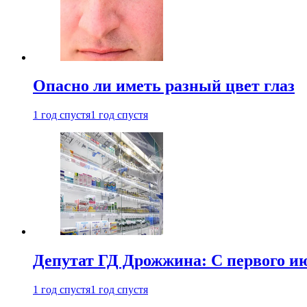
Опасно ли иметь разный цвет глаз
1 год спустя
1 год спустя
Депутат ГД Дрожжина: С первого и
1 год спустя
1 год спустя