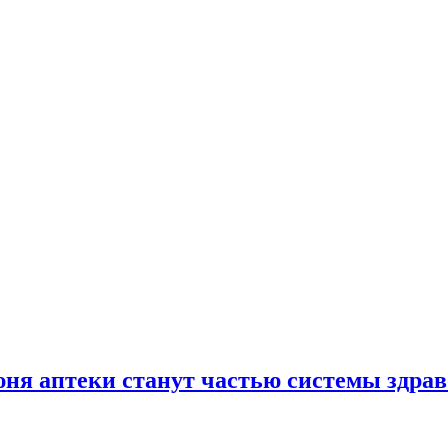
юня аптеки станут частью системы здра