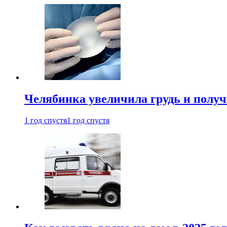
Челябинка увеличила грудь и полу
1 год спустя
1 год спустя