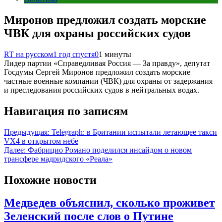
Миронов предложил создать морские
ЧВК для охраны российских судов
RT на русском
1 год спустя
0
1 минуты
Лидер партии «Справедливая Россия — За правду», депутат
Госдумы Сергей Миронов предложил создать морские
частные военные компании (ЧВК) для охраны от задержания
и преследования российских судов в нейтральных водах.
Навигация по записям
Предыдущая:
Telegraph: в Британии испытали летающее такси
VX4 в открытом небе
Далее:
Фабрицио Романо поделился инсайдом о новом
трансфере мадридского «Реала»
Похожие новости
Медведев объяснил, сколько проживет
Зеленский после слов о Путине