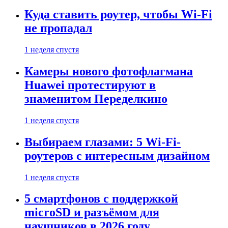
Куда ставить роутер, чтобы Wi-Fi
не пропадал
1 неделя спустя
Камеры нового фотофлагмана
Huawei протестируют в
знаменитом Переделкино
1 неделя спустя
Выбираем глазами: 5 Wi-Fi-
роутеров с интересным дизайном
1 неделя спустя
5 смартфонов с поддержкой
microSD и разъёмом для
наушников в 2026 году