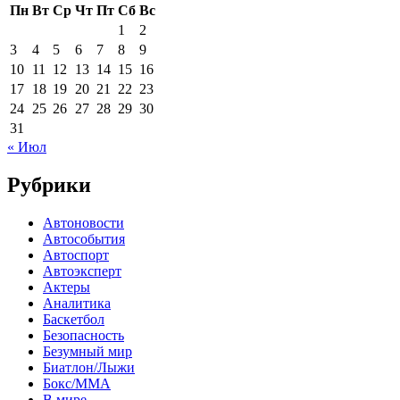
Пн
Вт
Ср
Чт
Пт
Сб
Вс
1
2
3
4
5
6
7
8
9
10
11
12
13
14
15
16
17
18
19
20
21
22
23
24
25
26
27
28
29
30
31
« Июл
Рубрики
Автоновости
Автособытия
Автоспорт
Автоэксперт
Актеры
Аналитика
Баскетбол
Безопасность
Безумный мир
Биатлон/Лыжи
Бокс/MMA
В мире