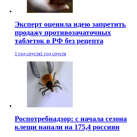
Эксперт оценила идею запретить
продажу противозачаточных
таблеток в РФ без рецепта
1 год спустя
1 год спустя
Роспотребнадзор: с начала сезона
клещи напали на 175,4 россиян