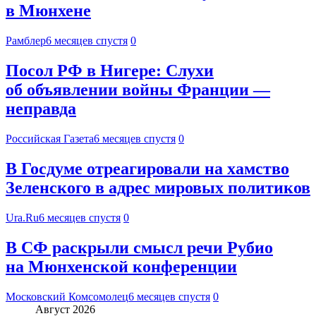
в Мюнхене
Рамблер
6 месяцев спустя
0
Посол РФ в Нигере: Слухи
об объявлении войны Франции —
неправда
Российская Газета
6 месяцев спустя
0
В Госдуме отреагировали на хамство
Зеленского в адрес мировых политиков
Ura.Ru
6 месяцев спустя
0
В СФ раскрыли смысл речи Рубио
на Мюнхенской конференции
Московский Комсомолец
6 месяцев спустя
0
Август 2026