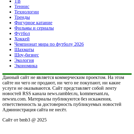
ТВ
Теннис
Технологии
Тренды
Фигурное катание
Фильмы и сериалы
Футбол
Хоккей
Чемпионат мира по футболу 2026
Шахматы
Шоу-бизнес
Экология
Экономика
Данный сайт не является коммерческим проектом. На этом
сайте ни чего не продают, ни чего не покупают, ни какие
услуги не оказываются. Сайт представляет собой ленту
новостей RSS канала news.rambler.ru, kommersant.ru,
newsru.com. Материалы публикуются без искажения,
ответственность за достоверность публикуемых новостей
Администрация сайта не несёт.
Сайт от bmb3 @ 2025