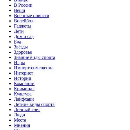
В России
Вещи
Военные новости
Волейбол
Гаджеты
Дети
Дом и сад
Еда
Звёзды
Здоровье
Зимние виды спорта
Игры
Импортозамещение
Интернет
Истории
Компании
Криминал
Культура
Лайфхаки
Летние виды спорта
Личный счет
Люди
Места
Мнения