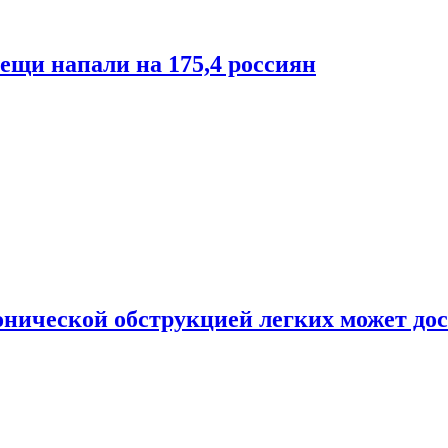
лещи напали на 175,4 россиян
онической обструкцией легких может дос