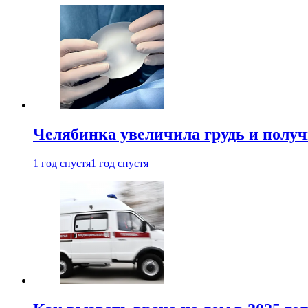
Челябинка увеличила грудь и полу
1 год спустя
1 год спустя