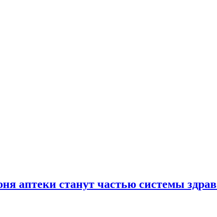
юня аптеки станут частью системы здра