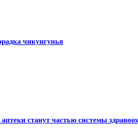
хорадка чикунгунья
 аптеки станут частью системы здравоо