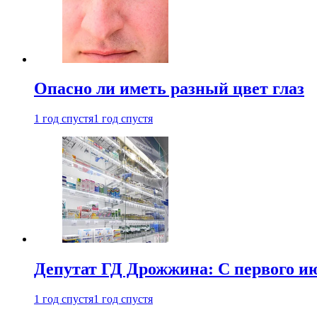
Опасно ли иметь разный цвет глаз
1 год спустя
1 год спустя
Депутат ГД Дрожжина: С первого и
1 год спустя
1 год спустя