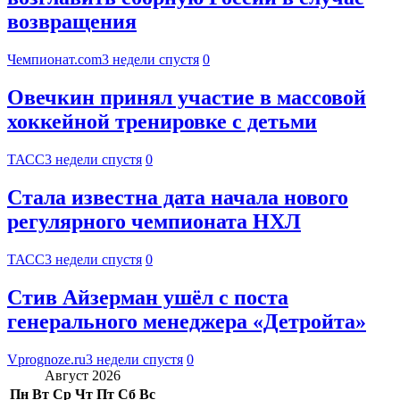
возвращения
Чемпионат.com
3 недели спустя
0
Овечкин принял участие в массовой
хоккейной тренировке с детьми
ТАСС
3 недели спустя
0
Стала известна дата начала нового
регулярного чемпионата НХЛ
ТАСС
3 недели спустя
0
Стив Айзерман ушёл с поста
генерального менеджера «Детройта»
Vprognoze.ru
3 недели спустя
0
Август 2026
Пн
Вт
Ср
Чт
Пт
Сб
Вс