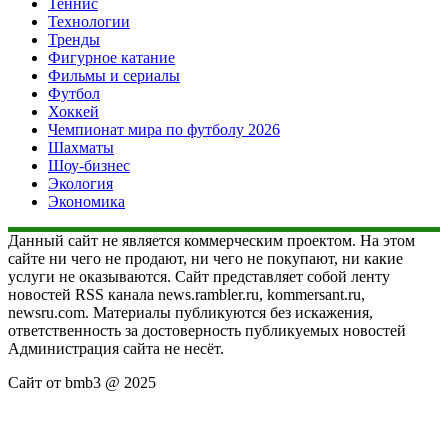
Теннис
Технологии
Тренды
Фигурное катание
Фильмы и сериалы
Футбол
Хоккей
Чемпионат мира по футболу 2026
Шахматы
Шоу-бизнес
Экология
Экономика
Данный сайт не является коммерческим проектом. На этом
сайте ни чего не продают, ни чего не покупают, ни какие
услуги не оказываются. Сайт представляет собой ленту
новостей RSS канала news.rambler.ru, kommersant.ru,
newsru.com. Материалы публикуются без искажения,
ответственность за достоверность публикуемых новостей
Администрация сайта не несёт.
Сайт от bmb3 @ 2025