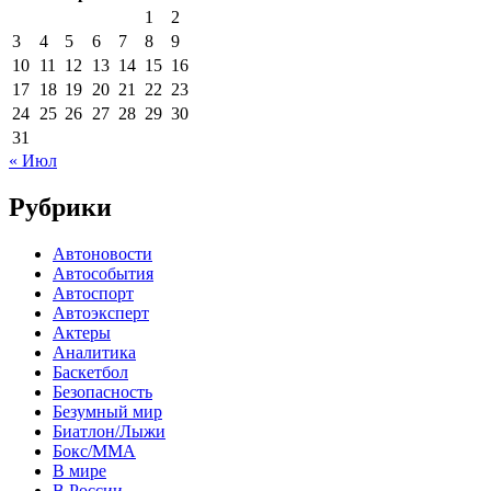
1
2
3
4
5
6
7
8
9
10
11
12
13
14
15
16
17
18
19
20
21
22
23
24
25
26
27
28
29
30
31
« Июл
Рубрики
Автоновости
Автособытия
Автоспорт
Автоэксперт
Актеры
Аналитика
Баскетбол
Безопасность
Безумный мир
Биатлон/Лыжи
Бокс/MMA
В мире
В России