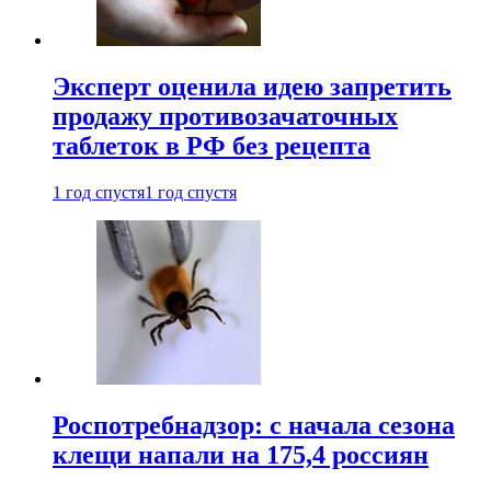
Эксперт оценила идею запретить
продажу противозачаточных
таблеток в РФ без рецепта
1 год спустя
1 год спустя
Роспотребнадзор: с начала сезона
клещи напали на 175,4 россиян