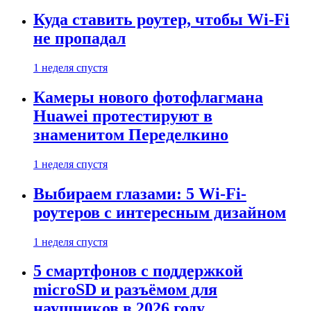
Куда ставить роутер, чтобы Wi-Fi
не пропадал
1 неделя спустя
Камеры нового фотофлагмана
Huawei протестируют в
знаменитом Переделкино
1 неделя спустя
Выбираем глазами: 5 Wi-Fi-
роутеров с интересным дизайном
1 неделя спустя
5 смартфонов с поддержкой
microSD и разъёмом для
наушников в 2026 году