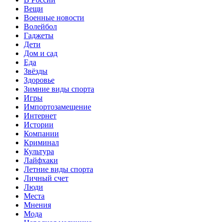
Вещи
Военные новости
Волейбол
Гаджеты
Дети
Дом и сад
Еда
Звёзды
Здоровье
Зимние виды спорта
Игры
Импортозамещение
Интернет
Истории
Компании
Криминал
Культура
Лайфхаки
Летние виды спорта
Личный счет
Люди
Места
Мнения
Мода