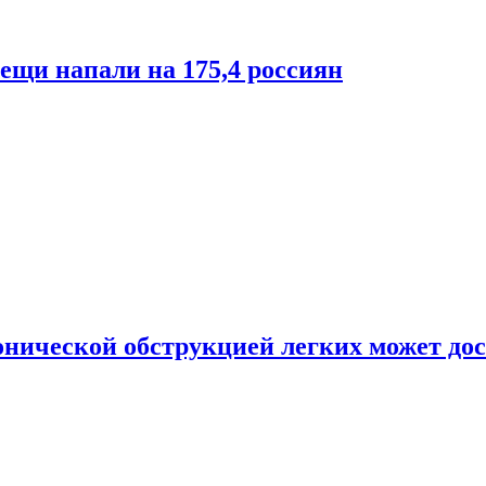
лещи напали на 175,4 россиян
онической обструкцией легких может дос