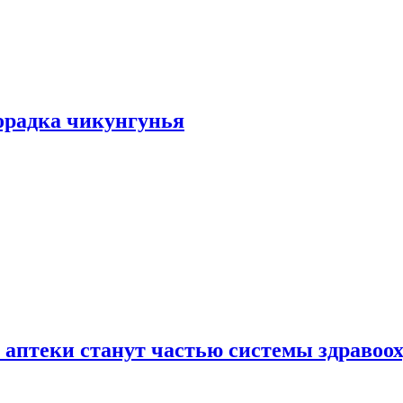
хорадка чикунгунья
 аптеки станут частью системы здравоо