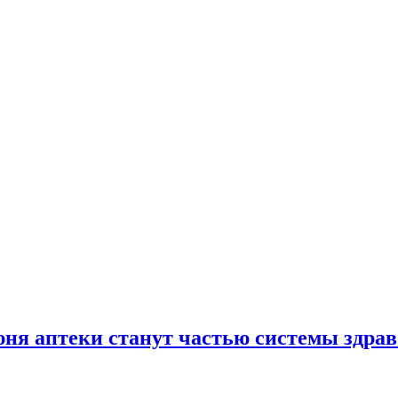
юня аптеки станут частью системы здра