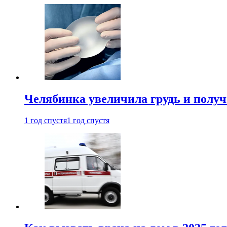
Челябинка увеличила грудь и полу
1 год спустя
1 год спустя