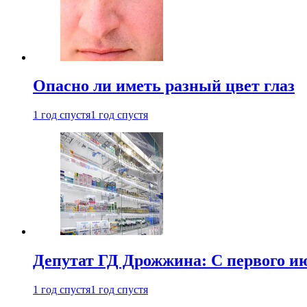
Опасно ли иметь разный цвет глаз
1 год спустя
1 год спустя
Депутат ГД Дрожжина: С первого и
1 год спустя
1 год спустя