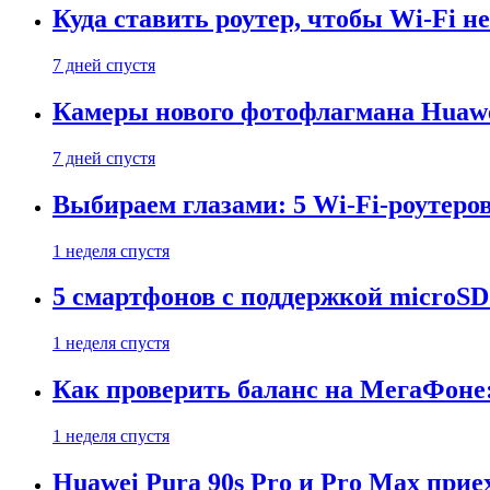
Куда ставить роутер, чтобы Wi-Fi н
7 дней спустя
Камеры нового фотофлагмана Huawe
7 дней спустя
Выбираем глазами: 5 Wi-Fi-роутеро
1 неделя спустя
5 смартфонов с поддержкой microSD
1 неделя спустя
Как проверить баланс на МегаФоне:
1 неделя спустя
Huawei Pura 90s Pro и Pro Max прие