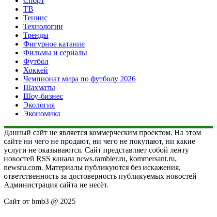
Спорт
ТВ
Теннис
Технологии
Тренды
Фигурное катание
Фильмы и сериалы
Футбол
Хоккей
Чемпионат мира по футболу 2026
Шахматы
Шоу-бизнес
Экология
Экономика
Данный сайт не является коммерческим проектом. На этом
сайте ни чего не продают, ни чего не покупают, ни какие
услуги не оказываются. Сайт представляет собой ленту
новостей RSS канала news.rambler.ru, kommersant.ru,
newsru.com. Материалы публикуются без искажения,
ответственность за достоверность публикуемых новостей
Администрация сайта не несёт.
Сайт от bmb3 @ 2025