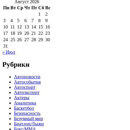
Август 2026
Пн
Вт
Ср
Чт
Пт
Сб
Вс
1
2
3
4
5
6
7
8
9
10
11
12
13
14
15
16
17
18
19
20
21
22
23
24
25
26
27
28
29
30
31
« Июл
Рубрики
Автоновости
Автособытия
Автоспорт
Автоэксперт
Актеры
Аналитика
Баскетбол
Безопасность
Безумный мир
Биатлон/Лыжи
Бокс/MMA