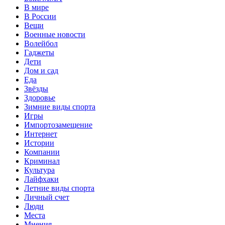
В мире
В России
Вещи
Военные новости
Волейбол
Гаджеты
Дети
Дом и сад
Еда
Звёзды
Здоровье
Зимние виды спорта
Игры
Импортозамещение
Интернет
Истории
Компании
Криминал
Культура
Лайфхаки
Летние виды спорта
Личный счет
Люди
Места
Мнения