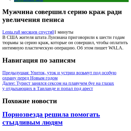
Мужчина совершил серию краж ради
увеличения пениса
Lenta.ru
8 месяцев спустя
0
1 минуты
В США жителя штата Луизиана приговорили к шести годам
тюрьмы за серию краж, которые он совершил, чтобы оплатить
интимную пластическую операцию. Об этом пишет WALA.
Навигация по записям
Предыдущая:
Улиток, уток и устриц возьмут под особую
охрану перед Новым годом
Далее:
Турист занялся сексом на плавучем буе на глазах
у отдыхающих в Таиланде и попал под арест
Похожие новости
Порнозвезда решила помогать
стыдливым людям