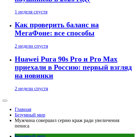
1 неделя спустя
Как проверить баланс на
МегаФоне: все способы
2 недели спустя
Huawei Pura 90s Pro и Pro Max
приехали в Россию: первый взгляд
на новинки
2 недели спустя
Главная
Безумный мир
Мужчина совершил серию краж ради увеличения
пениса
Безумный мир