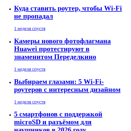
Куда ставить роутер, чтобы Wi-Fi
не пропадал
1 неделя спустя
Камеры нового фотофлагмана
Huawei протестируют в
знаменитом Переделкино
1 неделя спустя
Выбираем глазами: 5 Wi-Fi-
роутеров с интересным дизайном
1 неделя спустя
5 смартфонов с поддержкой
microSD и разъёмом для
наушников в 2026 году