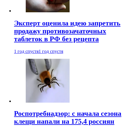
Эксперт оценила идею запретить
продажу противозачаточных
таблеток в РФ без рецепта
1 год спустя
1 год спустя
Роспотребнадзор: с начала сезона
клещи напали на 175,4 россиян