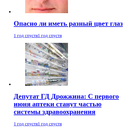
Опасно ли иметь разный цвет глаз
1 год спустя
1 год спустя
Депутат ГД Дрожжина: С первого
июня аптеки станут частью
системы здравоохранения
1 год спустя
1 год спустя