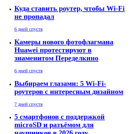
Куда ставить роутер, чтобы Wi-Fi
не пропадал
6 дней спустя
Камеры нового фотофлагмана
Huawei протестируют в
знаменитом Переделкино
6 дней спустя
Выбираем глазами: 5 Wi-Fi-
роутеров с интересным дизайном
7 дней спустя
5 смартфонов с поддержкой
microSD и разъёмом для
наушников в 2026 году