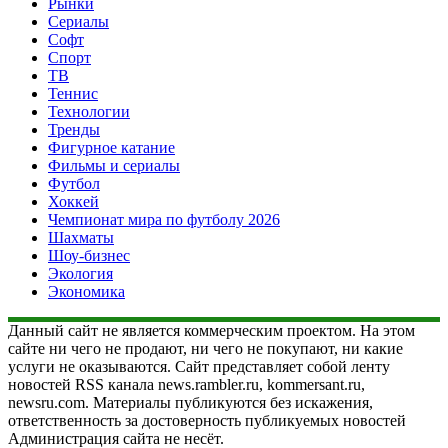
Рынки
Сериалы
Софт
Спорт
ТВ
Теннис
Технологии
Тренды
Фигурное катание
Фильмы и сериалы
Футбол
Хоккей
Чемпионат мира по футболу 2026
Шахматы
Шоу-бизнес
Экология
Экономика
Данный сайт не является коммерческим проектом. На этом
сайте ни чего не продают, ни чего не покупают, ни какие
услуги не оказываются. Сайт представляет собой ленту
новостей RSS канала news.rambler.ru, kommersant.ru,
newsru.com. Материалы публикуются без искажения,
ответственность за достоверность публикуемых новостей
Администрация сайта не несёт.