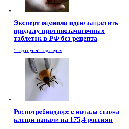
Эксперт оценила идею запретить
продажу противозачаточных
таблеток в РФ без рецепта
1 год спустя
1 год спустя
Роспотребнадзор: с начала сезона
клещи напали на 175,4 россиян