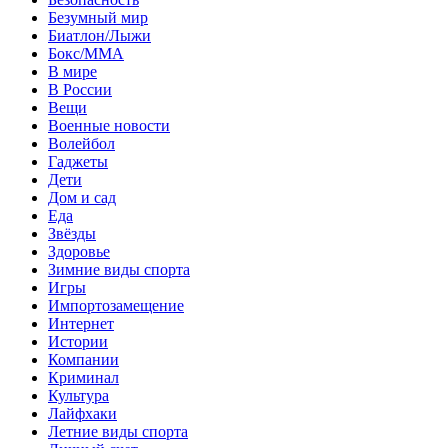
Безумный мир
Биатлон/Лыжи
Бокс/MMA
В мире
В России
Вещи
Военные новости
Волейбол
Гаджеты
Дети
Дом и сад
Еда
Звёзды
Здоровье
Зимние виды спорта
Игры
Импортозамещение
Интернет
Истории
Компании
Криминал
Культура
Лайфхаки
Летние виды спорта