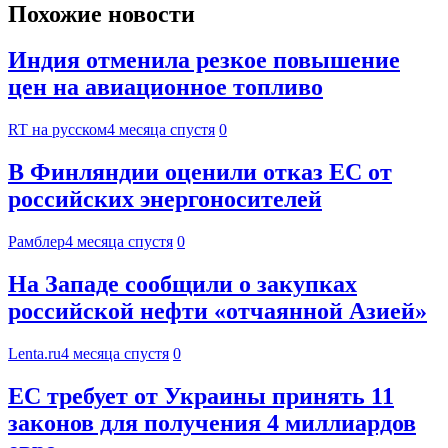
Похожие новости
Индия отменила резкое повышение
цен на авиационное топливо
RT на русском
4 месяца спустя
0
В Финляндии оценили отказ ЕС от
российских энергоносителей
Рамблер
4 месяца спустя
0
На Западе сообщили о закупках
российской нефти «отчаянной Азией»
Lenta.ru
4 месяца спустя
0
ЕС требует от Украины принять 11
законов для получения 4 миллиардов