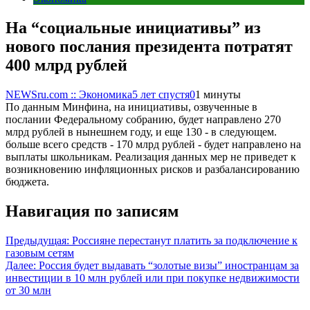
На “социальные инициативы” из
нового послания президента потратят
400 млрд рублей
NEWSru.com :: Экономика
5 лет спустя
0
1 минуты
По данным Минфина, на инициативы, озвученные в
послании Федеральному собранию, будет направлено 270
млрд рублей в нынешнем году, и еще 130 - в следующем.
больше всего средств - 170 млрд рублей - будет направлено на
выплаты школьникам. Реализация данных мер не приведет к
возникновению инфляционных рисков и разбалансированию
бюджета.
Навигация по записям
Предыдущая:
Россияне перестанут платить за подключение к
газовым сетям
Далее:
Россия будет выдавать “золотые визы” иностранцам за
инвестиции в 10 млн рублей или при покупке недвижимости
от 30 млн